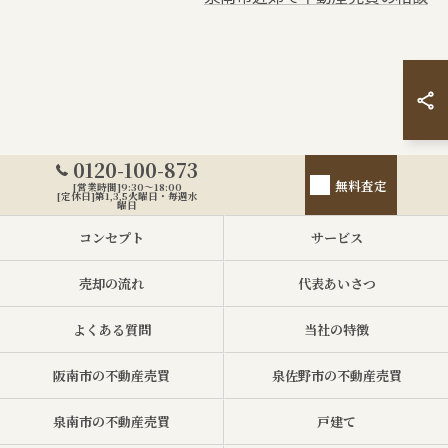
0120-100-873
無料査定
[営業時間]9:30～18:00
[定休日]第1,3,5火曜日・毎週水
曜日
コンセプト
サービス
売却の流れ
代表あいさつ
よくある質問
当社の特徴
阪南市の不動産売買
泉佐野市の不動産売買
泉南市の不動産売買
戸建て