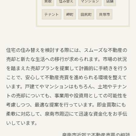
買取
住み替え
マンション
店舗
テナント
岬町
田尻町
貝塚市
住宅の住み替えを検討する際には、スムーズな不動産の
売却と新たな生活への移行が求められます。市場の状況
を踏まえた売却プランを提案して計画的に手続きを行う
ことで、安心して不動産売買を進められる環境を整えて
います。戸建てやマンションはもちろん、土地やテナン
トの売却についても、事業用や投資用としての可能性を
考慮しつつ、最適な提案を行っています。即金買取にも
柔軟に対応して、泉南市周辺にて迅速な資金化をお手伝
いしています。
泉南市近郊で不動産売買の相談