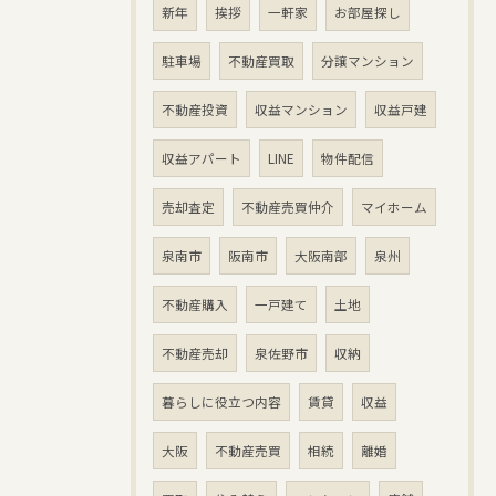
新年
挨拶
一軒家
お部屋探し
駐車場
不動産買取
分譲マンション
不動産投資
収益マンション
収益戸建
収益アパート
LINE
物件配信
売却査定
不動産売買仲介
マイホーム
泉南市
阪南市
大阪南部
泉州
不動産購入
一戸建て
土地
不動産売却
泉佐野市
収納
暮らしに役立つ内容
賃貸
収益
大阪
不動産売買
相続
離婚