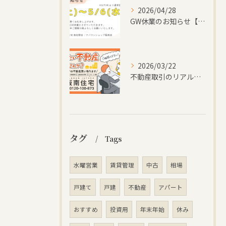
2026/04/28
GW休業のお知らせ【株式会社阪南住宅｜大阪府阪南市】
2026/03/22
不動産取引のリアルなお声を公開中【株式会社阪南住宅｜大阪府阪南市】
タグ
Tags
水曜営業
賃貸管理
中古
相場
戸建て
戸建
不動産
アパート
おすすめ
投資用
年末年始
休み