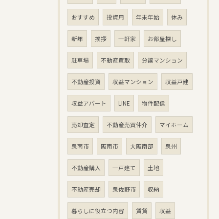
おすすめ
投資用
年末年始
休み
新年
挨拶
一軒家
お部屋探し
駐車場
不動産買取
分譲マンション
不動産投資
収益マンション
収益戸建
収益アパート
LINE
物件配信
売却査定
不動産売買仲介
マイホーム
泉南市
阪南市
大阪南部
泉州
不動産購入
一戸建て
土地
不動産売却
泉佐野市
収納
暮らしに役立つ内容
賃貸
収益