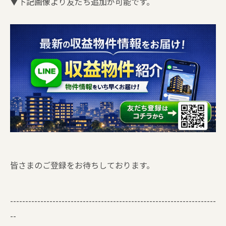
▼下記画像より友だち追加が可能です。
皆さまのご登録をお待ちしております。
--------------------------------------------------------------------
--