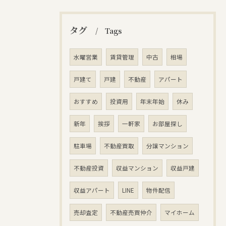
タグ
Tags
水曜営業
賃貸管理
中古
相場
戸建て
戸建
不動産
アパート
おすすめ
投資用
年末年始
休み
新年
挨拶
一軒家
お部屋探し
駐車場
不動産買取
分譲マンション
不動産投資
収益マンション
収益戸建
収益アパート
LINE
物件配信
売却査定
不動産売買仲介
マイホーム