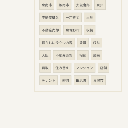
泉南市
阪南市
大阪南部
泉州
不動産購入
一戸建て
土地
不動産売却
泉佐野市
収納
暮らしに役立つ内容
賃貸
収益
大阪
不動産売買
相続
離婚
買取
住み替え
マンション
店舗
テナント
岬町
田尻町
貝塚市