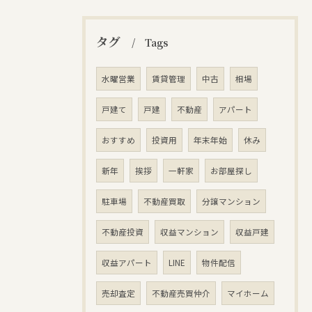
タグ
Tags
水曜営業
賃貸管理
中古
相場
戸建て
戸建
不動産
アパート
おすすめ
投資用
年末年始
休み
新年
挨拶
一軒家
お部屋探し
駐車場
不動産買取
分譲マンション
不動産投資
収益マンション
収益戸建
収益アパート
LINE
物件配信
売却査定
不動産売買仲介
マイホーム