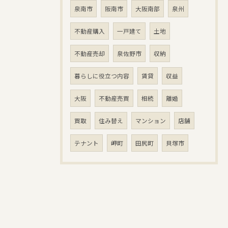
泉南市
阪南市
大阪南部
泉州
不動産購入
一戸建て
土地
不動産売却
泉佐野市
収納
暮らしに役立つ内容
賃貸
収益
大阪
不動産売買
相続
離婚
買取
住み替え
マンション
店舗
テナント
岬町
田尻町
貝塚市