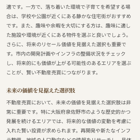
適です。一方で、落ち着いた環境で子育てを希望する場
合は、学校や公園が近くにある静かな住宅街がおすすめ
です。また、趣味や余暇を大切にする方は、趣味に適し
た施設や環境が近くにある物件を選ぶと良いでしょう。
さらに、将来のリセール価値を見据えた選択も重要で
す。市内の開発計画やインフラの整備状況をチェック
し、将来的にも価値が上がる可能性のあるエリアを選ぶ
ことが、賢い不動産売買につながります。
未来の価値を見据えた選択肢
不動産売買において、未来の価値を見据えた選択肢は非
常に重要です。特に大阪府泉佐野市のような歴史的かつ
発展を続けるエリアでは、将来的な価値の変動を考慮に
入れた賢い投資が求められます。再開発や新たなインフ
ラ整備、地域の人口動向などの情報をリサーチし、具体