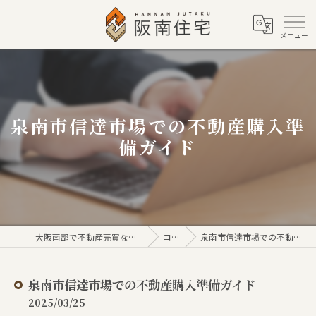
泉南市信達市場での不動産購入準
備ガイド
大阪南部で不動産売買なら株式会社阪南住宅
コラム
泉南市信達市場での不動産購入準備ガイド
泉南市信達市場での不動産購入準備ガイド
2025/03/25