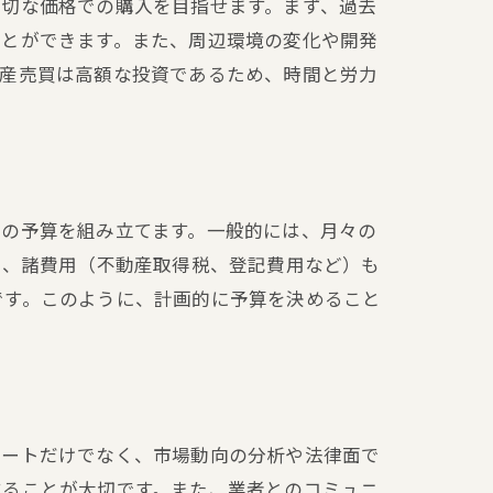
適切な価格での購入を目指せます。まず、過去
ことができます。また、周辺環境の変化や開発
動産売買は高額な投資であるため、時間と労力
での予算を組み立てます。一般的には、月々の
く、諸費用（不動産取得税、登記費用など）も
です。このように、計画的に予算を決めること
ポートだけでなく、市場動向の分析や法律面で
することが大切です。また、業者とのコミュニ