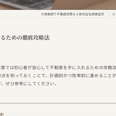
大阪南部で不動産売買なら株式会社阪南住宅
コ
せるための徹底攻略法
記事では初心者が安心して不動産を手に入れるための攻略
意点を知っておくことで、計画的かつ効率的に進めること
で、ぜひ参考にしてください。
宅