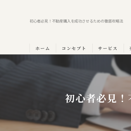
初心者必見！不動産購入を成功させるための徹底攻略法
ホーム
コンセプト
サービス
初心者必見！