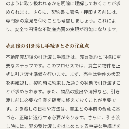
のように取り扱われるかを明確に理解しておくことが求
められます。さらに、契約書に署名・押印する前には、
専門家の意見を仰ぐことも考慮しましょう。これによ
り、安全で円滑な不動産売買の実現が可能になります。
売却後の引き渡し手続きとその注意点
不動産売却後の引き渡し手続きは、売買契約と同様に重
要なステップです。このプロセスでは、買主に物件を正
式に引き渡す準備を行います。まず、売主は物件の状況
を再確認し、契約時に約束した通りの状態で引き渡すこ
とが求められます。また、物品の搬出や清掃など、引き
渡し前に必要な作業を確実に終えておくことが重要で
す。引き渡しの日程や方法は、買主との事前の合意に基
づき、正確に遂行する必要があります。さらに、引き渡
し時には、鍵の受け渡しをはじめとする重要な手続きを