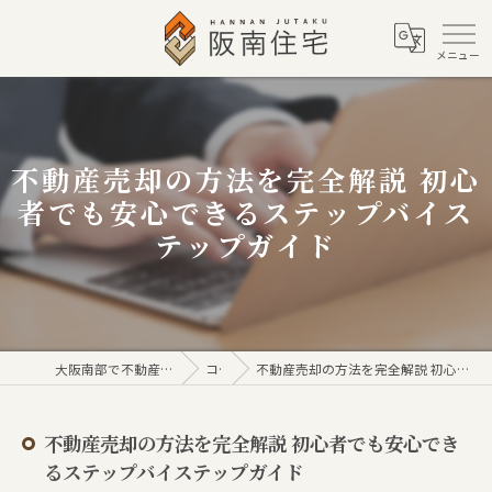
不動産売却の方法を完全解説 初心
者でも安心できるステップバイス
テップガイド
大阪南部で不動産売買なら株式会社阪南住宅
コラム
不動産売却の方法を完全解説 初心者でも安心できるステップバイステップガイド
不動産売却の方法を完全解説 初心者でも安心でき
るステップバイステップガイド