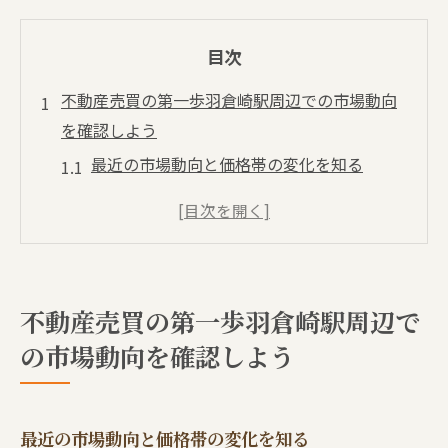
目次
不動産売買の第一歩羽倉崎駅周辺での市場動向
を確認しよう
最近の市場動向と価格帯の変化を知る
羽倉崎駅周辺の人気エリアをチェック
市場動向が不動産購入に与える影響
羽倉崎駅で注目すべき不動産の特徴
購入時に知っておくべき市場のトレンド
不動産売買の第一歩羽倉崎駅周辺で
地元専門家の意見を参考にする
の市場動向を確認しよう
羽倉崎駅エリアの不動産購入初心者に役立つ基
本ステップ
予算設定と資金計画の立て方
最近の市場動向と価格帯の変化を知る