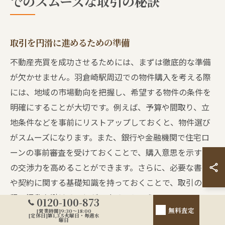
でのスムーズな取引の秘訣
取引を円滑に進めるための準備
不動産売買を成功させるためには、まずは徹底的な準備
が欠かせません。羽倉崎駅周辺での物件購入を考える際
には、地域の市場動向を把握し、希望する物件の条件を
明確にすることが大切です。例えば、予算や間取り、立
地条件などを事前にリストアップしておくと、物件選び
がスムーズになります。また、銀行や金融機関で住宅ロ
ーンの事前審査を受けておくことで、購入意思を示す際
の交渉力を高めることができます。さらに、必要な書類
や契約に関する基礎知識を持っておくことで、取引の過
程で混乱を避けることができるでしょう。
0120-100-873
無料査定
[営業時間]9:30～18:00
[定休日]第1,3,5火曜日・毎週水
曜日