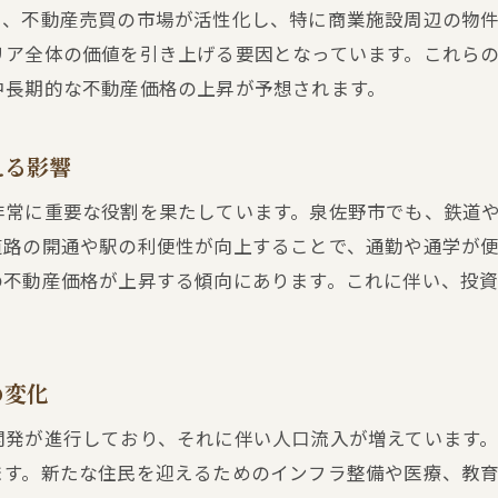
り、不動産売買の市場が活性化し、特に商業施設周辺の物
実際の売買事例から見る泉佐野市の不動産市場の可能
リア全体の価値を引き上げる要因となっています。これら
長期的な視点から考える泉佐野市不動産投資のメリッ
中長期的な不動産価格の上昇が予想されます。
地元住民による不動産売買の経験談
泉佐野市の不動産市場における成功体験の共有
える影響
購入者の声から探る市場のニーズと将来性
非常に重要な役割を果たしています。泉佐野市でも、鉄道
実際のデータに基づく泉佐野市不動産市場の展望
道路の開通や駅の利便性が向上することで、通勤や通学が
の不動産価格が上昇する傾向にあります。これに伴い、投
の変化
開発が進行しており、それに伴い人口流入が増えています
ます。新たな住民を迎えるためのインフラ整備や医療、教