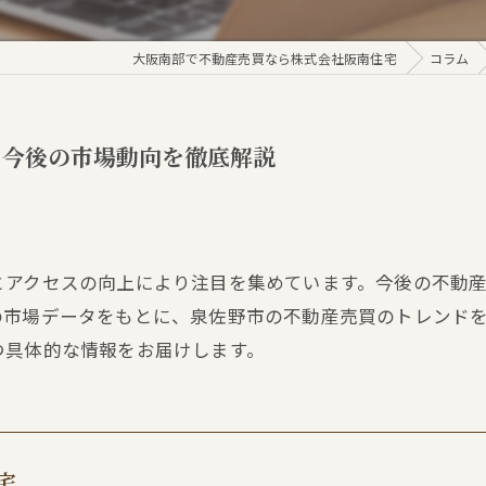
大阪南部で不動産売買なら株式会社阪南住宅
コラム
！今後の市場動向を徹底解説
とアクセスの向上により注目を集めています。今後の不動
の市場データをもとに、泉佐野市の不動産売買のトレンド
つ具体的な情報をお届けします。
宅