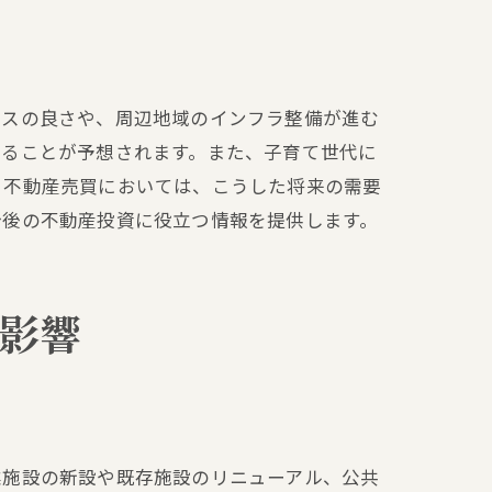
セスの良さや、周辺地域のインフラ整備が進む
することが予想されます。また、子育て世代に
。不動産売買においては、こうした将来の需要
今後の不動産投資に役立つ情報を提供します。
ション
影響
業施設の新設や既存施設のリニューアル、公共