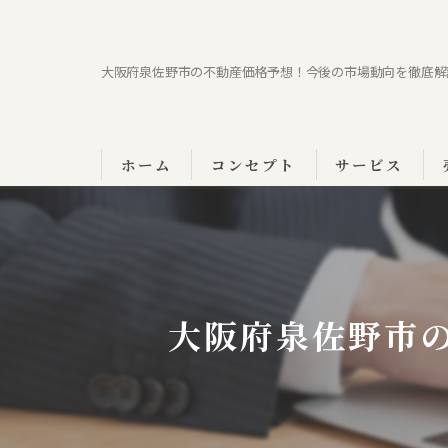
大阪府泉佐野市の不動産価格予想！今後の市場動向を徹底解
ホーム
コンセプト
サービス
大阪府泉佐野市