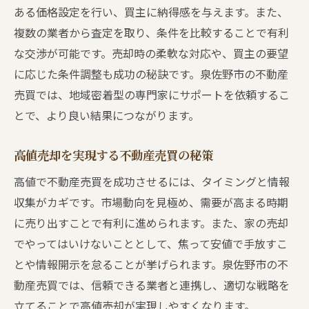
ある価格設定を行い、買主に納得感を与えます。また、
複数の業者から査定を取り、条件を比較することで有利
な交渉が可能です。売却時の柔軟な対応や、買主の要望
に応じた条件調整も成功の秘訣です。泉佐野市の不動産
売買では、地域密着型の専門家にサポートを依頼するこ
とで、より良い結果につながります。
高値売却を実現する不動産売買の秘策
高値で不動産売買を成功させるには、タイミングと情報
収集がカギです。市場動向を見極め、需要が高まる時期
に売り出すことで有利に進められます。また、家の売却
でやってはいけないこととして、焦って安値で手放すこ
とや情報開示を怠ることが挙げられます。泉佐野市の不
動産売買では、信頼できる業者と連携し、適切な戦略を
立てることで高値売却が実現しやすくなります。