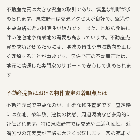
不動産売買で避けたい失敗例と対策法
不動産売買は大きな資産の取引であり、慎重な判断が求
泉佐野市で高評価を得る不動産売買の工夫
められます。泉佐野市は交通アクセスが良好で、空港や
不動産売買のタイミングを見極めるコツ
主要道路に近い利便性が魅力です。また、地域の発展に
売却前に知っておきたい不動産売買の注意
伴い住宅地や商業地の需要も高まっています。不動産売
点
買を成功させるためには、地域の特性や市場動向を正し
く理解することが重要です。泉佐野市の不動産市場は、
不動産売買で安心のサポートを受ける方法
地元に精通した専門家のサポートで安心して進められま
泉佐野市で有利に進める不動産売買術
す。
泉佐野市の不動産売買で高く売る秘訣を解説
不動産売買で価格アップを狙う査定ポイン
不動産売買における物件査定の着眼点とは
ト
不動産売買で重要なのが、正確な物件査定です。査定時
泉佐野市の不動産売買で価値を高める方法
には立地、築年数、建物の状態、周辺環境など多角的に
不動産売買でプロが実践する交渉術とは
評価されます。特に泉佐野市では交通や生活利便性、近
高値売却を実現する不動産売買の秘策
隣施設の充実度が価格に大きく影響します。家の売却で