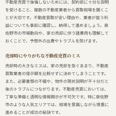
不動産売買で後悔しないためには、契約前に十分な説明
を受けること、複数の不動産業者から買取相場を聞くこ
とが大切です。不動産買取が安い理由や、業者が狙う利
益についても事前に確認し、納得して進めましょう。泉
佐野市の市場動向や、家の売却に伴う諸費用も理解して
おくことで、予想外の出費やトラブルを防げます。
売却時にやりがちな不動産売買のミス
売却時の大きなミスは、家の売却を急ぐあまり、不動産
買取業者の提示額を比較せずに決めてしまうことです。
また、必要書類の不備や、物件の現状説明が不十分だと
後のトラブルにつながります。不動産売買においては、
丁寧な準備と透明な情報開示が不可欠です。特に泉佐野
市のような人気エリアでは、相場を意識しながら慎重に
進めることが成功の秘訣です。