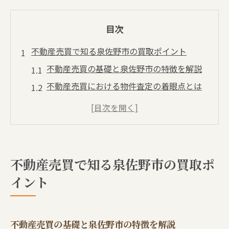
目次
不動産売買で知る泉佐野市の買取ポイント
不動産売買の基礎と泉佐野市の特徴を解説
不動産売買における物件査定の着眼点とは
泉佐野市で選ばれる不動産売買の理由と魅
力
買取に強い不動産売買のプロに相談するメ
リット
不動産売買で知る泉佐野市の買取ポ
不動産売買の流れとスムーズな買取の秘訣
イント
泉佐野市の不動産売買で重視すべきポイン
ト
不動産売買で失敗しない泉佐野市の売却術
不動産売買の基礎と泉佐野市の特徴を解説