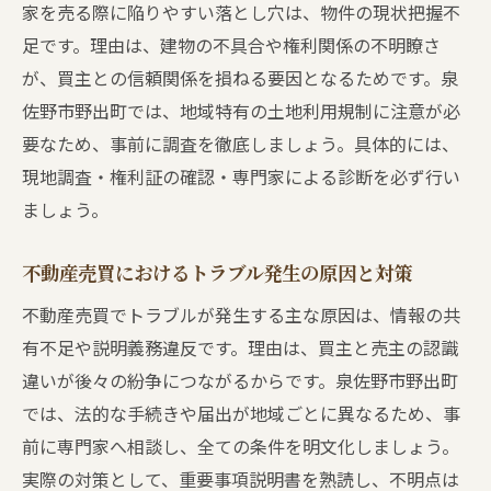
家を売る際に陥りやすい落とし穴は、物件の現状把握不
足です。理由は、建物の不具合や権利関係の不明瞭さ
が、買主との信頼関係を損ねる要因となるためです。泉
佐野市野出町では、地域特有の土地利用規制に注意が必
要なため、事前に調査を徹底しましょう。具体的には、
現地調査・権利証の確認・専門家による診断を必ず行い
ましょう。
不動産売買におけるトラブル発生の原因と対策
不動産売買でトラブルが発生する主な原因は、情報の共
有不足や説明義務違反です。理由は、買主と売主の認識
違いが後々の紛争につながるからです。泉佐野市野出町
では、法的な手続きや届出が地域ごとに異なるため、事
前に専門家へ相談し、全ての条件を明文化しましょう。
実際の対策として、重要事項説明書を熟読し、不明点は