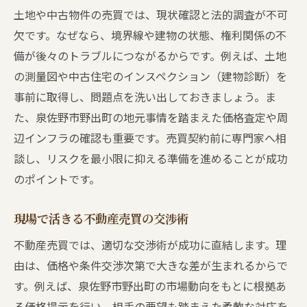
土地や中古物件の売買では、現状確認と法的調査が不可
欠です。なぜなら、境界線や建物の状態、権利関係の不
備が後々のトラブルにつながるからです。例えば、土地
の測量図や中古住宅のインスペクション（建物診断）を
事前に取得し、問題点を洗い出しておきましょう。ま
た、泉佐野市野出町の地元事情を踏まえた価格査定や周
辺インフラの確認も重要です。売買契約前に専門家へ相
談し、リスクを最小限に抑える準備を進めることが成功
のポイントです。
現場で活きる不動産売買の交渉術
不動産売買では、適切な交渉術が成功に直結します。理
由は、価格や条件交渉次第で大きな差が生まれるからで
す。例えば、泉佐野市野出町の市場動向をもとに根拠あ
る価格提示を行い、相手の要望も踏まえた柔軟な対応を