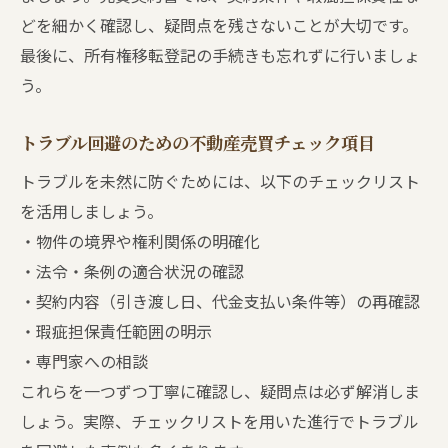
どを細かく確認し、疑問点を残さないことが大切です。
最後に、所有権移転登記の手続きも忘れずに行いましょ
う。
トラブル回避のための不動産売買チェック項目
トラブルを未然に防ぐためには、以下のチェックリスト
を活用しましょう。
・物件の境界や権利関係の明確化
・法令・条例の適合状況の確認
・契約内容（引き渡し日、代金支払い条件等）の再確認
・瑕疵担保責任範囲の明示
・専門家への相談
これらを一つずつ丁寧に確認し、疑問点は必ず解消しま
しょう。実際、チェックリストを用いた進行でトラブル