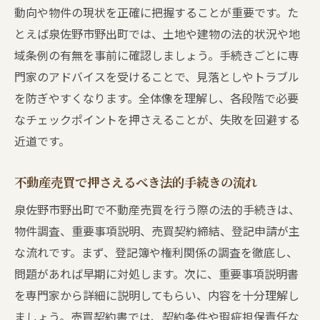
動向や物件の現状を正確に把握することが重要です。た
とえば泉佐野市野出町では、土地や建物の法的状況や地
域条例の有無を事前に確認しましょう。手続きごとに専
門家のアドバイスを受けることで、見落としやトラブル
を防ぎやすくなります。全体像を理解し、各段階で必要
なチェックポイントを押さえることが、失敗を回避する
近道です。
不動産売買で押さえるべき法的手続きの流れ
泉佐野市野出町で不動産売買を行う際の法的手続きは、
物件調査、重要事項説明、売買契約締結、登記申請が主
な流れです。まず、登記簿や権利関係の調査を徹底し、
問題があれば早期に対処します。次に、重要事項説明書
を専門家から詳細に説明してもらい、内容を十分理解し
ましょう。売買契約書では、契約条件や瑕疵担保責任な