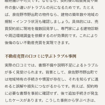
細把握が不可欠です。なぜなら、契約後の瑕疵発覚や条
件の食い違いがトラブルの元になるためです。たとえ
ば、泉佐野市野出町の物件なら、建物の築年数や地域の
規制・インフラ状況も確認しましょう。具体的には、売
買契約前に現地を複数回見学し、専門家による建物診断
や周辺環境調査を依頼するのが効果的です。これにより
後悔のない不動産売買を実現できます。
不動産売買の口コミに学ぶトラブル事例
実際の口コミでは、書類不備や説明不足によるトラブル
が多く見受けられます。背景として、泉佐野市野出町で
は地域特有の手続きや慣習が存在し、それを知らずに進
めると誤解や損失につながるからです。例えば、契約時
に必要な書類を事前に確認せず、後で追加手続きが発生
したケースがあります。こうした事例から学ぶべきは、