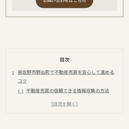
お問い合わせはこちら
目次
泉佐野市野出町で不動産売買を安心して進める
コツ
不動産売買の信頼できる情報収集の方法
口コミを活かした不動産売買業者選びのコ
ツ
南大阪エリアで不動産売買を成功へ導く秘
訣