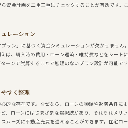
がら資金計画を二重三重にチェックすることが有効です。
ミュレーション
アプラン」に基づく資金シミュレーションが欠かせません
例えば、購入時の費用・ローン返済・維持費などをシート
パターンで試算することで無理のないプラン設計が可能で
りやすく整理
中心的な存在です。なぜなら、ローンの種類や返済条件に
など、ローンにはさまざまな選択肢があり、それぞれメリッ
、スムーズに不動産売買を進めることができます。住宅ロ