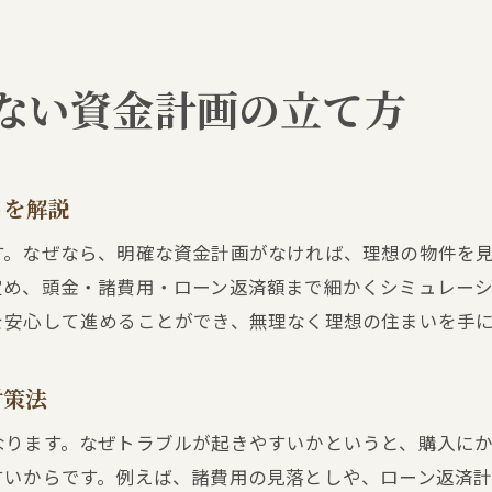
ない資金計画の立て方
トを解説
す。なぜなら、明確な資金計画がなければ、理想の物件を
定め、頭金・諸費用・ローン返済額まで細かくシミュレー
を安心して進めることができ、無理なく理想の住まいを手
対策法
なります。なぜトラブルが起きやすいかというと、購入に
すいからです。例えば、諸費用の見落としや、ローン返済