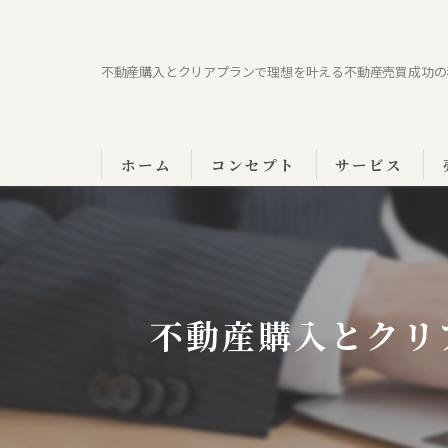
不動産購入とクリアプランで理想を叶える不動産売買成功の
ホーム
コンセプト
サービス
不動産購入とクリ