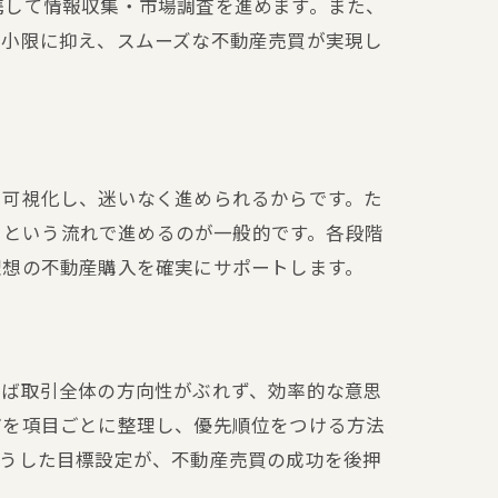
携して情報収集・市場調査を進めます。また、
方
最小限に抑え、スムーズな不動産売買が実現し
を可視化し、迷いなく進められるからです。た
き、という流れで進めるのが一般的です。各段階
理想の不動産購入を確実にサポートします。
れば取引全体の方向性がぶれず、効率的な意思
どを項目ごとに整理し、優先順位をつける方法
こうした目標設定が、不動産売買の成功を後押