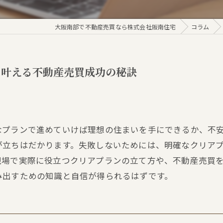
大阪南部で不動産売買なら株式会社阪南住宅
コラム
を叶える不動産売買成功の秘訣
なプランで進めていけば理想の住まいを手にできるか、不
が立ちはだかります。失敗しないためには、明確なクリア
現場で実際に役立つクリアプランの立て方や、不動産売買
み出すための知識と自信が得られるはずです。