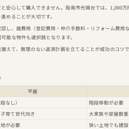
と安心して購入できません。阪南市光陽台では、1,000
を進めることが大切です。
確認し、諸費用（登記費用・仲介手数料・リフォーム費用
居可能な物件も選択肢となります。
見据えて、無理のない返済計画を立てることが成功のコツ
件
平屋
階段なし）
階段移動が必要
・子育て世代向き
大家族や部屋数重
土地が必要
狭い土地でも建設