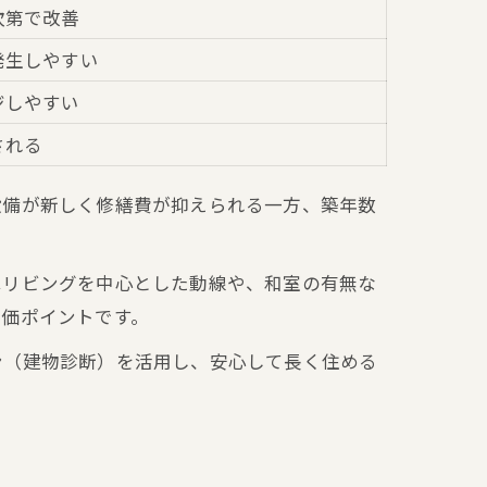
次第で改善
発生しやすい
ジしやすい
される
設備が新しく修繕費が抑えられる一方、築年数
はリビングを中心とした動線や、和室の有無な
評価ポイントです。
ン（建物診断）を活用し、安心して長く住める