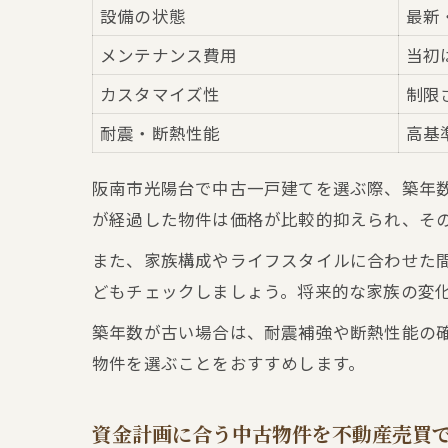
設備の状態
最新
メンテナンス費用
当初
カスタマイズ性
制限
耐震・断熱性能
高基
阪南市光陽台で中古一戸建てを選ぶ際、築年
が経過した物件は価格が比較的抑えられ、そ
また、家族構成やライフスタイルに合わせた
どもチェックしましょう。将来的な家族の変
築年数が古い場合は、耐震補強や断熱性能の
物件を選ぶことをおすすめします。
資金計画に合う中古物件を不動産売買