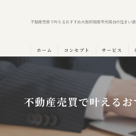
不動産売買で叶えるおすすめ大阪府阪南市光陽台の住まい選
ホーム
コンセプト
サービス
不動産売買で叶えるお