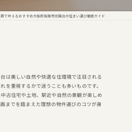
売買で叶えるおすすめ大阪府阪南市光陽台の住まい選び徹底ガイド
陽台は美しい自然や快適な住環境で注目される
どれを重視するかで迷うことも多いものです。
た中古住宅や土地、駅近や自然の景観が楽しめ
計画までを踏まえた理想の物件選びのコツが身