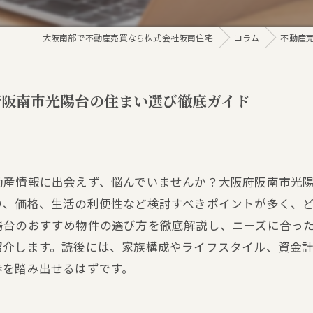
大阪南部で不動産売買なら株式会社阪南住宅
コラム
不動産
府阪南市光陽台の住まい選び徹底ガイド
動産情報に出会えず、悩んでいませんか？大阪府阪南市光
り、価格、生活の利便性など検討すべきポイントが多く、
陽台のおすすめ物件の選び方を徹底解説し、ニーズに合っ
紹介します。読後には、家族構成やライフスタイル、資金
歩を踏み出せるはずです。