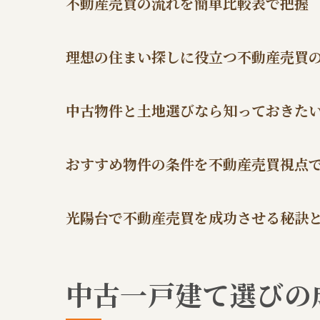
不動産売買の流れを簡単比較表で把握
理想の住まい探しに役立つ不動産売買
中古物件と土地選びなら知っておきた
おすすめ物件の条件を不動産売買視点
光陽台で不動産売買を成功させる秘訣
中古一戸建て選びの