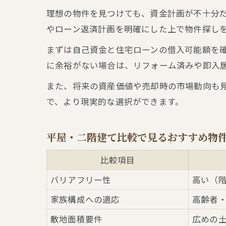
理想の物件を見つけても、資金計画が不十分だ
やローン返済計画を明確にした上で物件探し
まずは自己資金と住宅ローンの借入可能額を
に余裕がない場合は、リフォーム済みや即入
また、将来の資産価値や売却時の市場動向も
で、より現実的な選択ができます。
平屋・二階建て比較で見るおすすめ物
比較項目
バリアフリー性
高い（
家族構成への適応
高齢者
敷地面積要件
広めの