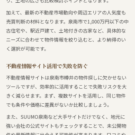
り、土地の広さも比較検討ポイントとなります。
現地見学で必ず確認したいポイント
おすすめ物件の条件とその理由を解説
加えて、最新の不動産市場動向や周辺エリアの人気度も
売買判断の材料となります。泉南市で1,000万円以下の中
古住宅や、駅近戸建て、土地付きの古家など、具体的な
ニーズに合わせて物件情報を絞り込むと、より納得のい
く選択が可能です。
不動産情報サイト活用で失敗を防ぐ
不動産情報サイトは泉南市樽井の物件探しに欠かせない
ツールですが、効率的に活用することで失敗リスクを大
きく減らせます。まず、複数サイトを活用し、同じ物件
でも条件や価格に差異がないか比較しましょう。
また、SUUMO泉南など大手サイトだけでなく、地元に
強い会社の公式サイトもチェックすることで、未公開物
件や最新情報に出会える可能性が高まります。口コミや