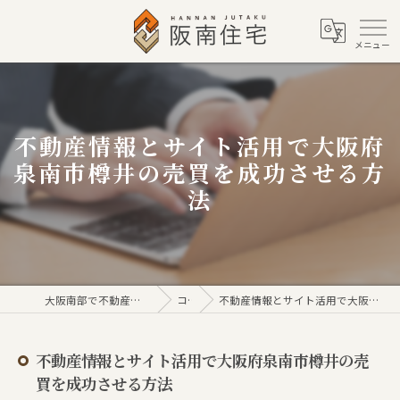
不動産情報とサイト活用で大阪府
泉南市樽井の売買を成功させる方
法
大阪南部で不動産売買なら株式会社阪南住宅
コラム
不動産情報とサイト活用で大阪府泉南市樽井の売買を成功させる方法
不動産情報とサイト活用で大阪府泉南市樽井の売
買を成功させる方法