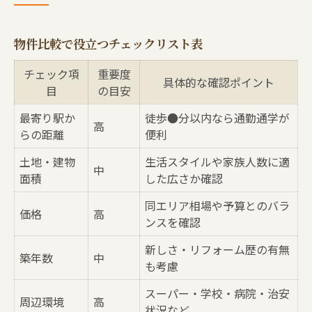
物件比較で役立つチェックリスト表
チェック項
重要度
具体的な確認ポイント
目
の目安
最寄り駅か
徒歩●分以内なら通勤通学が
高
らの距離
便利
土地・建物
生活スタイルや家族人数に適
中
面積
した広さか確認
同エリア相場や予算とのバラ
価格
高
ンスを確認
新しさ・リフォーム歴の有無
築年数
中
も考慮
スーパー・学校・病院・治安
周辺環境
高
状況など