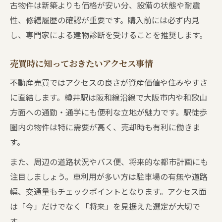
古物件は新築よりも価格が安い分、設備の状態や耐震
性、修繕履歴の確認が重要です。購入前には必ず内見
し、専門家による建物診断を受けることを推奨します。
売買時に知っておきたいアクセス事情
不動産売買ではアクセスの良さが資産価値や住みやすさ
に直結します。樽井駅は阪和線沿線で大阪市内や和歌山
方面への通勤・通学にも便利な立地が魅力です。駅徒歩
圏内の物件は特に需要が高く、売却時も有利に働きま
す。
また、周辺の道路状況やバス便、将来的な都市計画にも
注目しましょう。車利用が多い方は駐車場の有無や道路
幅、交通量もチェックポイントとなります。アクセス面
は「今」だけでなく「将来」を見据えた選定が大切で
す。