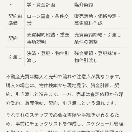
ト
学・資金計画
媒介契約
契約前
ローン審査・条件交
販売活動・価格設定・
準備
渉
募集資料作成
売買契約締結・重要
売買契約締結・引渡し
契約
事項説明
条件の調整
決済・登記・物件引
残金受領・登記抹消・
引渡し
渡し
物件引渡し
不動産売買は購入と売却で流れや注意点が異なります。
購入の場合は、物件検索から現地見学、資金計画、契
約、引き渡しと進みます。一方、売却は査定依頼から媒
介契約、販売活動、契約、引き渡しという流れです。
それぞれのステップで必要な書類や手続きが異なるた
め、事前にチェックリストを作成し、スケジュール管理