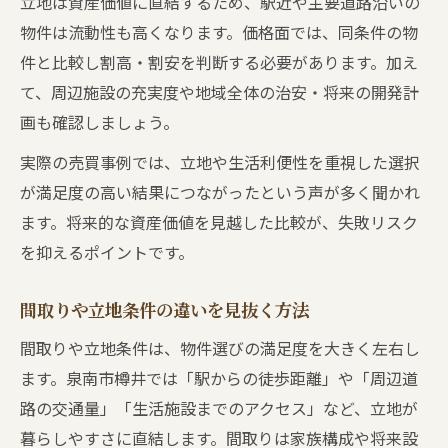
立地は資産価値に直結するため、駅近や主要道路沿いの
物件は流動性も高くなります。価格面では、同条件の物
件と比較し割高・割安を判断する必要があります。加え
て、周辺施設の充実度や地域全体の治安・将来の開発計
画も確認しましょう。
実際の売買事例では、立地や生活利便性を重視した選択
が満足度の高い結果につながったという声が多く聞かれ
ます。将来的な資産価値を見越した比較が、失敗リスク
を抑えるポイントです。
間取りや立地条件の違いを見抜く方法
間取りや立地条件は、物件選びの満足度を大きく左右し
ます。泉南市樽井では「駅からの徒歩距離」や「周辺道
路の交通量」「生活施設までのアクセス」など、立地が
暮らしやすさに直結します。間取りは家族構成や将来設