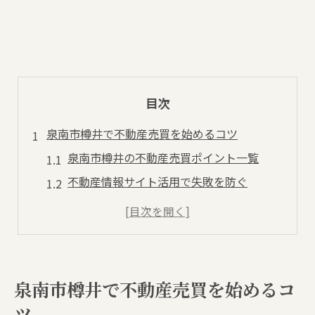
目次
泉南市樽井で不動産売買を始めるコツ
泉南市樽井の不動産売買ポイント一覧
不動産情報サイト活用で失敗を防ぐ
初めての売買なら押さえたい基礎知識
エリア選びが売買成功のカギとなる理由
購入・売却の流れを比較で理解しよう
中古物件探しに役立つサイト活用術
泉南市樽井で不動産売買を始めるコ
中古物件検索に便利な機能比較表
ツ