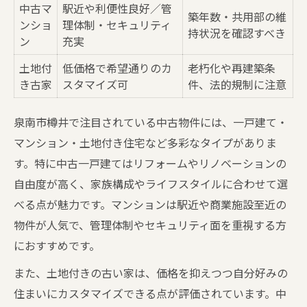
中古マ
駅近や利便性良好／管
築年数・共用部の維
ンショ
理体制・セキュリティ
持状況を確認すべき
ン
充実
土地付
低価格で希望通りのカ
老朽化や再建築条
き古家
スタマイズ可
件、法的規制に注意
泉南市樽井で注目されている中古物件には、一戸建て・
マンション・土地付き住宅など多彩なタイプがありま
す。特に中古一戸建てはリフォームやリノベーションの
自由度が高く、家族構成やライフスタイルに合わせて選
べる点が魅力です。マンションは駅近や商業施設至近の
物件が人気で、管理体制やセキュリティ面を重視する方
におすすめです。
また、土地付きの古い家は、価格を抑えつつ自分好みの
住まいにカスタマイズできる点が評価されています。中