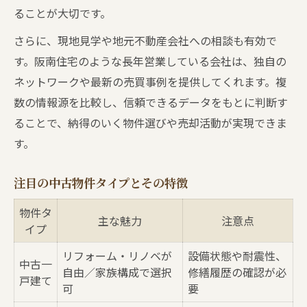
ることが大切です。
さらに、現地見学や地元不動産会社への相談も有効で
す。阪南住宅のような長年営業している会社は、独自の
ネットワークや最新の売買事例を提供してくれます。複
数の情報源を比較し、信頼できるデータをもとに判断す
ることで、納得のいく物件選びや売却活動が実現できま
す。
注目の中古物件タイプとその特徴
物件タ
主な魅力
注意点
イプ
リフォーム・リノベが
設備状態や耐震性、
中古一
自由／家族構成で選択
修繕履歴の確認が必
戸建て
可
要