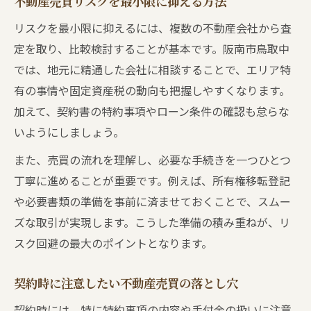
不動産売買リスクを最小限に抑える方法
リスクを最小限に抑えるには、複数の不動産会社から査
定を取り、比較検討することが基本です。阪南市鳥取中
では、地元に精通した会社に相談することで、エリア特
有の事情や固定資産税の動向も把握しやすくなります。
加えて、契約書の特約事項やローン条件の確認も怠らな
いようにしましょう。
また、売買の流れを理解し、必要な手続きを一つひとつ
丁寧に進めることが重要です。例えば、所有権移転登記
や必要書類の準備を事前に済ませておくことで、スムー
ズな取引が実現します。こうした準備の積み重ねが、リ
スク回避の最大のポイントとなります。
契約時に注意したい不動産売買の落とし穴
契約時には、特に特約事項の内容や手付金の扱いに注意