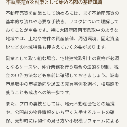
不動産売買を副業として始める際の基礎知識
不動産売買を副業として始めるには、まず不動産売買の
基本的な流れや必要な手続き、リスクについて理解して
おくことが重要です。特に大阪府阪南市鳥取中のような
地域では、土地や物件の資産価値、周辺環境、固定資産
税などの地域特性も押さえておく必要があります。
副業として取り組む場合、宅地建物取引士の資格が必須
となるケースや、仲介業務を行う場合の法的な規制、税
金の申告方法なども事前に確認しておきましょう。阪南
市鳥取中の市場動向や過去の売買事例を調べ、相場感を
養うことも成功への第一歩です。
また、プロの裏技としては、地元不動産会社との連携
や、公開前の物件情報をいち早く入手するルートの確
保、売却時には物件の見せ方や小規模リフォームによる