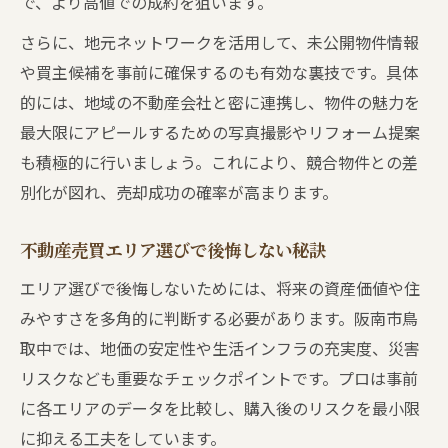
で、より高値での成約を狙います。
さらに、地元ネットワークを活用して、未公開物件情報
や買主候補を事前に確保するのも有効な裏技です。具体
的には、地域の不動産会社と密に連携し、物件の魅力を
最大限にアピールするための写真撮影やリフォーム提案
も積極的に行いましょう。これにより、競合物件との差
別化が図れ、売却成功の確率が高まります。
不動産売買エリア選びで後悔しない秘訣
エリア選びで後悔しないためには、将来の資産価値や住
みやすさを多角的に判断する必要があります。阪南市鳥
取中では、地価の安定性や生活インフラの充実度、災害
リスクなども重要なチェックポイントです。プロは事前
に各エリアのデータを比較し、購入後のリスクを最小限
に抑える工夫をしています。