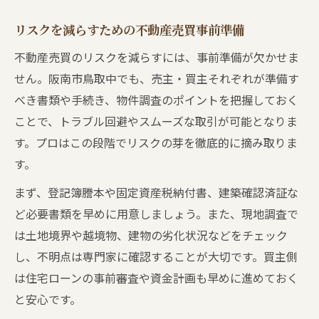
リスクを減らすための不動産売買事前準備
不動産売買のリスクを減らすには、事前準備が欠かせま
せん。阪南市鳥取中でも、売主・買主それぞれが準備す
べき書類や手続き、物件調査のポイントを把握しておく
ことで、トラブル回避やスムーズな取引が可能となりま
す。プロはこの段階でリスクの芽を徹底的に摘み取りま
す。
まず、登記簿謄本や固定資産税納付書、建築確認済証な
ど必要書類を早めに用意しましょう。また、現地調査で
は土地境界や越境物、建物の劣化状況などをチェック
し、不明点は専門家に確認することが大切です。買主側
は住宅ローンの事前審査や資金計画も早めに進めておく
と安心です。