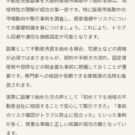
不動産売買副業を大阪府阪南市鳥取中で始める際は、地
域特性の理解が成功の第一歩です。特に阪南市鳥取中の
市場動向や取引事例を調査し、資産価値やリスクについ
ての基礎知識を身につけましょう。これにより、トラブ
ル回避や適切な価格設定が可能となります。
副業として不動産売買を始める場合、宅建士などの資格
が必須ではありませんが、契約や手続きの流れ、固定資
産税や控除などの税金面も事前に把握しておくことが重
要です。専門家への相談や信頼できる情報源の活用も推
奨されます。
実際に副業で始めた方の声として「初めてでも地域の不
動産会社に相談することで安心して取引できた」「事前
のリスク確認がトラブル防止に役立った」といった事例
が多く、慎重な準備と正しい知識が成功の鍵となってい
ます。