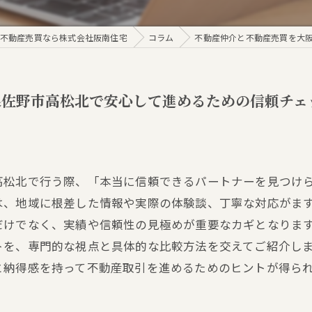
不動産売買なら株式会社阪南住宅
コラム
不動産仲介と不動産売買を大
泉佐野市高松北で安心して進めるための信頼チェ
高松北で行う際、「本当に信頼できるパートナーを見つけ
は、地域に根差した情報や実際の体験談、丁寧な対応がま
だけでなく、実績や信頼性の見極めが重要なカギとなりま
トを、専門的な視点と具体的な比較方法を交えてご紹介し
と納得感を持って不動産取引を進めるためのヒントが得ら