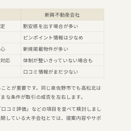
新興不動産会社
設定
割安感を出す場合が多い
内
ピンポイント情報は少なめ
中心
新規掲載物件が多い
ル対応
体制が整いきっていない場合も
口コミ情報がまだ少ない
ることが重要です。同じ泉佐野市でも高松北は
ざまな条件が取引の成否を左右します。
「口コミ評価」などの項目を並べて検討しまし
展開している大手会社とでは、提案内容やサポ