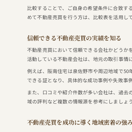
比較することで、ご自身の希望条件に合致す
めて不動産売買を行う方は、比較表を活用し
信頼できる不動産売買の実績を知る
不動産売買において信頼できる会社かどうか
活動している不動産会社は、地元の取引事情
例えば、阪南住宅は泉佐野市や周辺地域で50
できる証となり、具体的な成功事例や失敗事
また、口コミや紹介件数が多い会社は、過去
域の評判など複数の情報源を参考にしましょ
不動産売買を成功に導く地域密着の強