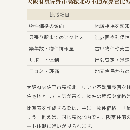
大阪府泉佐野市高松北の不動産売買比
比較項目
物件価格の傾向
地域相場を熟知
最寄り駅までのアクセス
徒歩圏や利便性
築年数・物件情報量
古い物件や売主
サポート体制
出張査定・迅速
口コミ・評価
地元住民からの
大阪府泉佐野市高松北エリアで不動産売買を
住宅地として人気が高く、物件の種類や価格
比較表を作成する際は、主に「物件価格」「
ょう。例えば、同じ高松北内でも、阪南住宅
ート体制に違いが見られます。