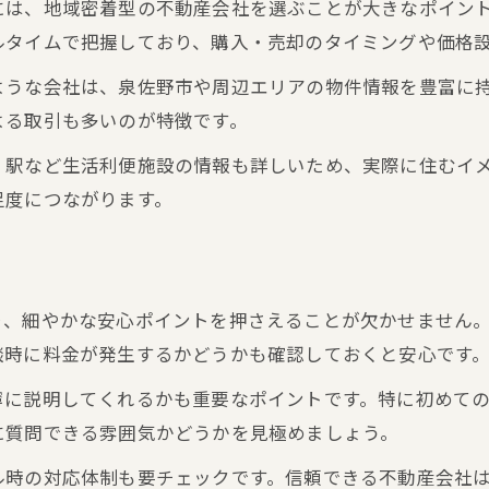
には、地域密着型の不動産会社を選ぶことが大きなポイン
後悔しない不動産売買の進め方とは
ルタイムで把握しており、購入・売却のタイミングや価格
ような会社は、泉佐野市や周辺エリアの物件情報を豊富に
よる取引も多いのが特徴です。
、駅など生活利便施設の情報も詳しいため、実際に住むイ
足度につながります。
う
り、細やかな安心ポイントを押さえることが欠かせません
談時に料金が発生するかどうかも確認しておくと安心です
寧に説明してくれるかも重要なポイントです。特に初めて
に質問できる雰囲気かどうかを見極めましょう。
ル時の対応体制も要チェックです。信頼できる不動産会社