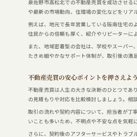
泉佐野市高松北での不動産売買を成功させる
や最新の市場動向、住環境の変化などをリア
例えば、地元で長年営業している阪南住宅の
住民からの信頼も厚く、紹介やリピーターに
また、地域密着型の会社は、学校やスーパー
たきめ細やかなサポート体制が、取引後の満
不動産売買の安心ポイントを押さえよ
不動産売買は人生の大きな決断のひとつであ
の見積もりや対応を比較検討しましょう。相
取引の流れや契約内容について、担当者が丁
いことも多いため、不明点や不安な点を気軽
さらに、契約後のアフターサービスやトラブ