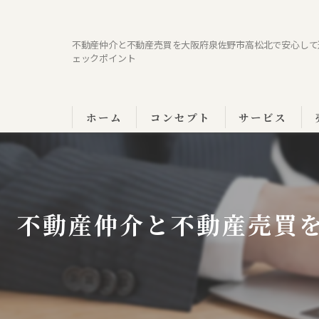
不動産仲介と不動産売買を大阪府泉佐野市高松北で安心して
ェックポイント
ホーム
コンセプト
サービス
不動産仲介と不動産売買