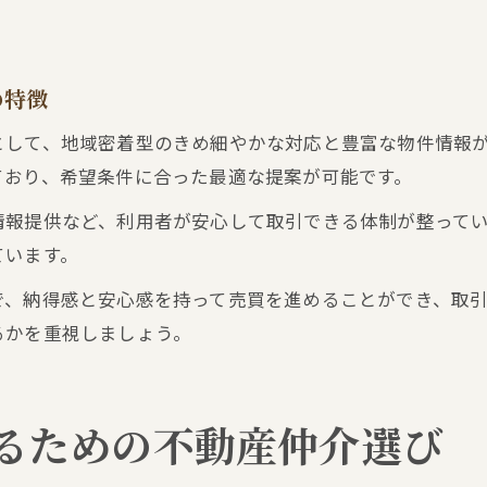
の特徴
として、地域密着型のきめ細やかな対応と豊富な物件情報
ており、希望条件に合った最適な提案が可能です。
情報提供など、利用者が安心して取引できる体制が整って
ています。
で、納得感と安心感を持って売買を進めることができ、取
るかを重視しましょう。
るための不動産仲介選び