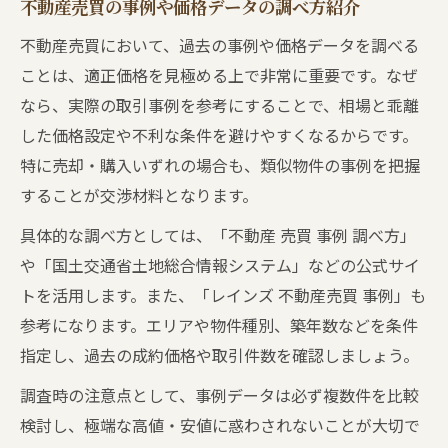
不動産売買の事例や価格データの調べ方紹介
不動産売買において、過去の事例や価格データを調べる
ことは、適正価格を見極める上で非常に重要です。なぜ
なら、実際の取引事例を参考にすることで、相場と乖離
した価格設定や不利な条件を避けやすくなるからです。
特に売却・購入いずれの場合も、類似物件の事例を把握
することが交渉材料となります。
具体的な調べ方としては、「不動産 売買 事例 調べ方」
や「国土交通省土地総合情報システム」などの公式サイ
トを活用します。また、「レインズ 不動産売買 事例」も
参考になります。エリアや物件種別、築年数などを条件
指定し、過去の成約価格や取引件数を確認しましょう。
調査時の注意点として、事例データは必ず複数件を比較
検討し、極端な高値・安値に惑わされないことが大切で