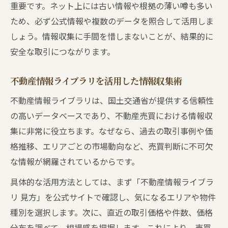
重要です。ネット上には古い情報や根拠の薄い噂も多い
ため、必ず公式情報や複数のデータを照合して活用しま
しょう。情報収集に手間を惜しまないことが、結果的に
安全な取引につながります。
不動産情報ライブラリを活用した情報収集術
不動産情報ライブラリは、国土交通省が提供する信頼性
の高いデータベースであり、不動産売買における情報収
集に非常に役立ちます。なぜなら、過去の取引事例や価
格推移、エリアごとの市場動向など、売買判断に不可欠
な情報が網羅されているからです。
具体的な活用方法としては、まず「不動産情報ライブラ
リ 見方」を公式サイトで確認し、気になるエリアや物件
種別を選択します。次に、直近の取引価格や件数、価格
分布を調べて、相場感を把握します。これにより、売買