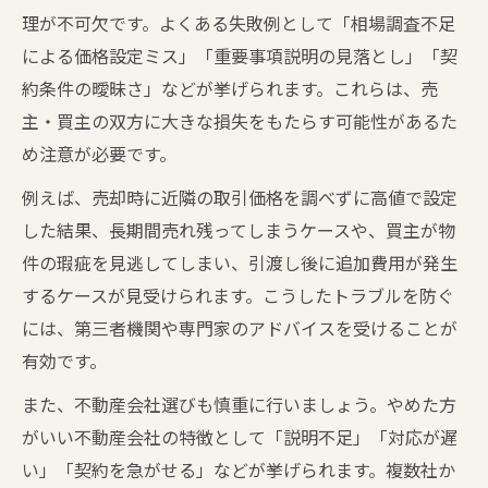
理が不可欠です。よくある失敗例として「相場調査不足
による価格設定ミス」「重要事項説明の見落とし」「契
約条件の曖昧さ」などが挙げられます。これらは、売
主・買主の双方に大きな損失をもたらす可能性があるた
め注意が必要です。
例えば、売却時に近隣の取引価格を調べずに高値で設定
した結果、長期間売れ残ってしまうケースや、買主が物
件の瑕疵を見逃してしまい、引渡し後に追加費用が発生
するケースが見受けられます。こうしたトラブルを防ぐ
には、第三者機関や専門家のアドバイスを受けることが
有効です。
また、不動産会社選びも慎重に行いましょう。やめた方
がいい不動産会社の特徴として「説明不足」「対応が遅
い」「契約を急がせる」などが挙げられます。複数社か