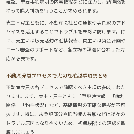
確認、重要事項説明の内容把握などに注力し、納得感を
持って購入判断を行うことが求められます。
売主・買主ともに、不動産会社との連携や専門家のアド
バイスを活用することでトラブルを未然に防げます。特
に、売主には販売活動の進捗報告、買主には資金計画や
ローン審査のサポートなど、各立場の課題に合わせた対
応が必要です。
不動産売買プロセスで大切な確認事項まとめ
不動産売買の各プロセスで確認すべき事項は多岐にわた
ります。まず、売主・買主ともに「登記簿情報」「権利
関係」「物件状況」など、基礎情報の正確な把握が不可
欠です。特に、未登記部分や抵当権の有無などは後々の
トラブル原因となりやすいため、初期段階での確認を徹
底しましょう。