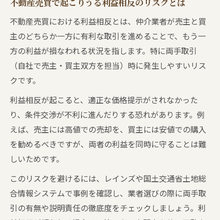
不動産売買で起こりうる利益相反のリスクとは
不動産売買における利益相反とは、仲介業者が売主と買
主のどちらか一方に有利な取引を進めることで、もう一
方の利益が損なわれる状況を指します。特に両手取引
（自社で売主・買主双方を担当）時に発生しやすいリス
クです。
利益相反が起こると、適正な価格提示がされなかった
り、条件交渉が不利に進んだりする恐れがあります。例
えば、売主には高値での売却を、買主には安値での購入
を勧めるべきですが、両者の利益を同時に守ることは難
しいためです。
このリスクを避けるには、レインズや国土交通省土地総
合情報システムで事例を確認し、業者選びの際に両手取
引の有無や説明責任の徹底度をチェックしましょう。利