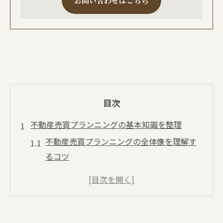
お問い合わせはこちら
目次
不動産売買プランニングの基本知識を整理
不動産売買プランニングの全体像を理解す
るコツ
不動産売買で押さえるべき基礎用語と意味
不動産売買に必要な知識の集め方と活用法
不動産売買でよくある誤解と正しい理解