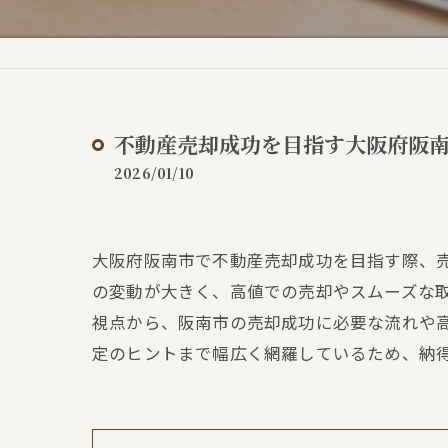
不動産売却成功を目指す大阪府阪
2026/01/10
大阪府阪南市で不動産売却成功を目指す際、
の変動が大きく、高値での売却やスムーズな
視点から、阪南市の売却成功に必要な流れや
定のヒントまで幅広く網羅しているため、納