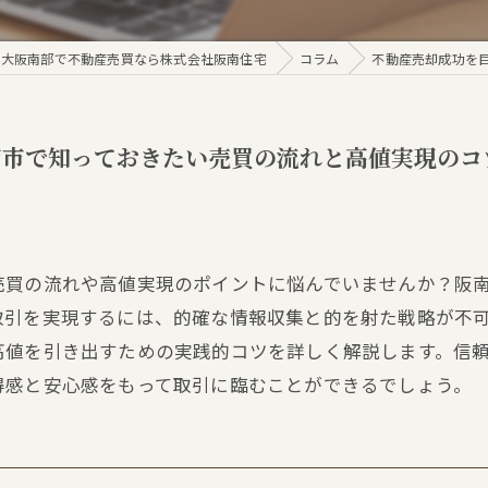
大阪南部で不動産売買なら株式会社阪南住宅
コラム
不動産売却成功を
南市で知っておきたい売買の流れと高値実現のコ
売買の流れや高値実現のポイントに悩んでいませんか？阪
取引を実現するには、的確な情報収集と的を射た戦略が不
高値を引き出すための実践的コツを詳しく解説します。信
得感と安心感をもって取引に臨むことができるでしょう。