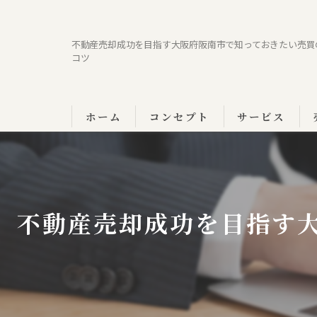
不動産売却成功を目指す大阪府阪南市で知っておきたい売買
コツ
ホーム
コンセプト
サービス
不動産売却成功を目指す