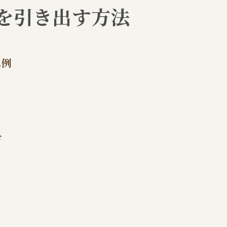
を引き出す方法
ム例
方