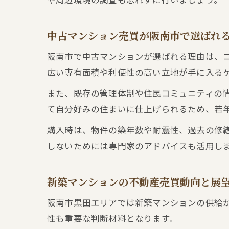
中古マンション売買が阪南市で選ばれ
阪南市で中古マンションが選ばれる理由は、
広い専有面積や利便性の高い立地が手に入る
また、既存の管理体制や住民コミュニティの
て自分好みの住まいに仕上げられるため、若
購入時は、物件の築年数や耐震性、過去の修
しないためには専門家のアドバイスも活用し
新築マンションの不動産売買動向と展
阪南市黒田エリアでは新築マンションの供給
性も重要な判断材料となります。