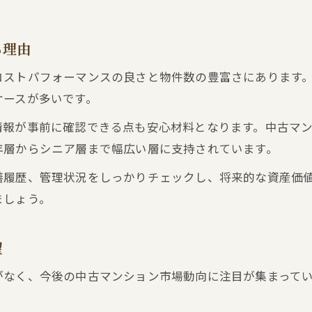
賃貸相場から読み解く不動産売買の資産性分析
る理由
コストパフォーマンスの良さと物件数の豊富さにあります
ケースが多いです。
情報が事前に確認できる点も安心材料となります。中古マ
年層からシニア層まで幅広い層に支持されています。
繕履歴、管理状況をしっかりチェックし、将来的な資産価
ましょう。
望
がなく、今後の中古マンション市場動向に注目が集まって