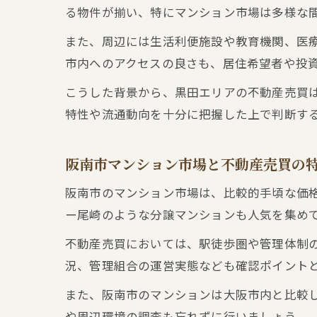
る物件が揃い、特にマンション市場は多様な
また、周辺には生活利便施設や教育機関、医
市内へのアクセスの良さも、居住希望者や投
こうした背景から、黒田エリアの不動産売買
特性や流通動向を十分に把握した上で判断す
阪南市マンション市場と不動産売買の
阪南市のマンション市場は、比較的手頃な価
ー尾崎のような分譲マンションも人気を集め
不動産売買においては、駅徒歩圏や管理体制
況、管理組合の運営実態なども確認ポイント
また、阪南市のマンションは大阪市内と比較
や周辺環境の調査も忘れずに行いましょう。