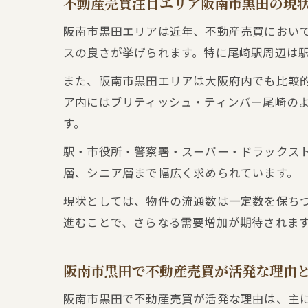
不動産売買注目エリア阪南市黒田の現
阪南市黒田エリアは近年、不動産売買におい
スの良さが挙げられます。特に尾崎駅周辺は
また、阪南市黒田エリアは大阪府内でも比較
ア内にはブリティッシュ・ティンバー尾崎の
す。
駅・市役所・警察署・スーパー・ドラックス
層、シニア層まで幅広く求められています。
現状としては、物件の流通数は一定数を保ち
進むことで、さらなる需要増加が期待されま
阪南市黒田で不動産売買が活発な理由
阪南市黒田で不動産売買が活発な理由は、主