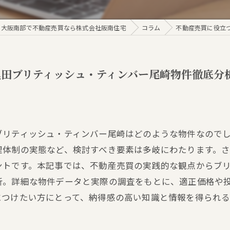
大阪南部で不動産売買なら株式会社阪南住宅
コラム
不動産売買に役立
田ブリティッシュ・ティンバー尾崎物件徹底分
ブリティッシュ・ティンバー尾崎はどのような物件なので
理体制の実態など、検討すべき要素は多岐にわたります。
ントです。本記事では、不動産売買の実践的な観点からブ
析。詳細な物件データと実際の調査をもとに、適正価格や
につけたい方にとって、納得感の高い知識と情報を得られる