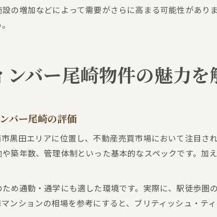
施設の増加などによって需要がさらに高まる可能性があり
う。
ィンバー尾崎物件の魅力を
ンバー尾崎の評価
南市黒田エリアに位置し、不動産売買市場において注目さ
地や築年数、管理体制といった基本的なスペックです。加
のため通勤・通学にも適した環境です。実際に、駅徒歩圏
隣マンションの相場を参考にすると、ブリティッシュ・ティ