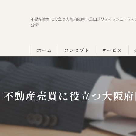
不動産売買に役立つ大阪府阪南市黒田ブリティッシュ・ティ
分析
ホーム
コンセプト
サービス
不動産売買に役立つ大阪府