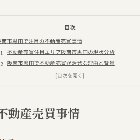
目次
阪南市黒田で注目の不動産売買事情
不動産売買注目エリア阪南市黒田の現状分析
阪南市黒田で不動産売買が活発な理由と背景
阪南市マンション市場と不動産売買の特徴を解説
中古マンション売買が阪南市で選ばれる理由
新築マンションの不動産売買動向と展望
ブリティッシュ・ティンバー尾崎物件の魅力を解説
不動産売買事情
不動産売買目線でブリティッシュ・ティンバー尾崎の
ブリティッシュ・ティンバー尾崎の物件レビューを徹
専有面積や間取りから見る不動産売買の魅力