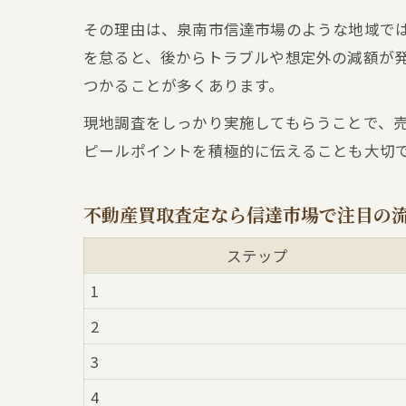
その理由は、泉南市信達市場のような地域で
を怠ると、後からトラブルや想定外の減額が
つかることが多くあります。
現地調査をしっかり実施してもらうことで、
ピールポイントを積極的に伝えることも大切
不動産買取査定なら信達市場で注目の
ステップ
1
2
3
4