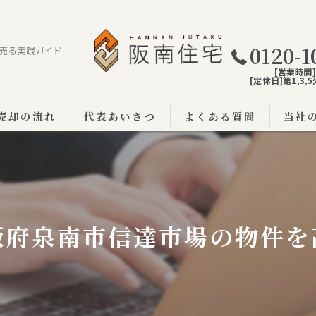
0120-1
売る実践ガイド
[営業時間]9
[定休日]第1,3
売却の流れ
代表あいさつ
よくある質問
当社
阪南市
泉佐野
泉南市
阪府泉南市信達市場の物件を
戸建て
土地