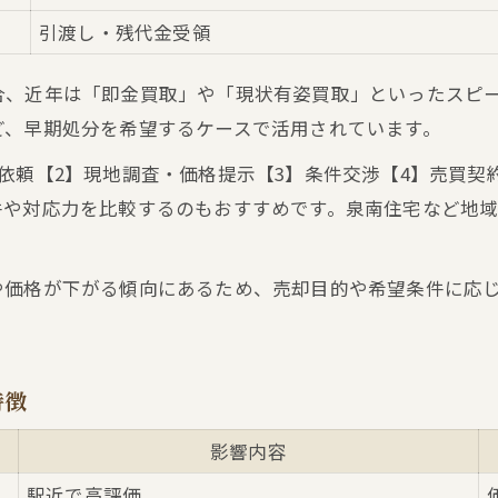
引渡し・残代金受領
合、近年は「即金買取」や「現状有姿買取」といったスピ
ど、早期処分を希望するケースで活用されています。
依頼【2】現地調査・価格提示【3】条件交渉【4】売買契
件や対応力を比較するのもおすすめです。泉南住宅など地
や価格が下がる傾向にあるため、売却目的や希望条件に応
特徴
影響内容
駅近で高評価