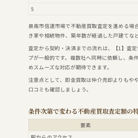
5
泉南市信達市場で不動産買取査定を進める場
き家や相続物件、築年数が経過した戸建てな
査定から契約・決済までの流れは、【1】査定
プが一般的です。複数社へ同時に依頼し、条
めスムーズな対応が期待できます。
注意点として、即金買取は仲介売却よりもや
口コミも確認しましょう。
条件次第で変わる不動産買取査定額の
要素
駅からのアクセス