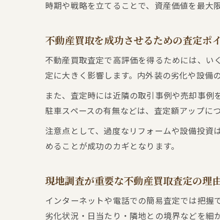
時期や戦略を立てることで、資産価値を最大
不動産買取を成功させるための査定ポ
不動産買取査定で高評価を得るためには、い
定に大きく影響します。内外装の劣化や設備
また、査定時には近隣の取引事例や売却事例
駐車スペースの有無などは、査定額アップに
注意点として、過度なリフォームや設備投資
めることが成功のカギとなります。
現地調査が重要な不動産買取査定の理
インターネットや電話での簡易査定では把握
劣化状況・日当たり・隣地との境界などを細