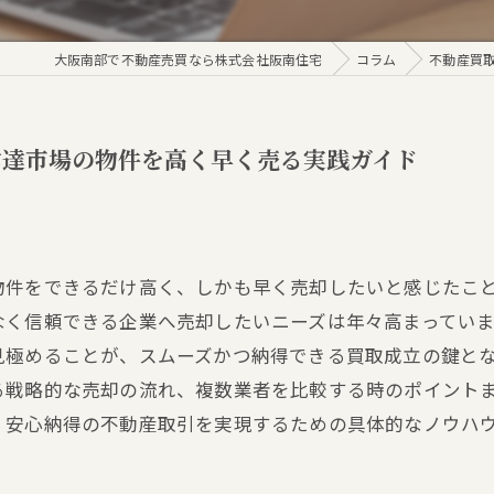
大阪南部で不動産売買なら株式会社阪南住宅
コラム
不動産買
信達市場の物件を高く早く売る実践ガイド
物件をできるだけ高く、しかも早く売却したいと感じたこ
なく信頼できる企業へ売却したいニーズは年々高まってい
見極めることが、スムーズかつ納得できる買取成立の鍵と
る戦略的な売却の流れ、複数業者を比較する時のポイント
、安心納得の不動産取引を実現するための具体的なノウハ