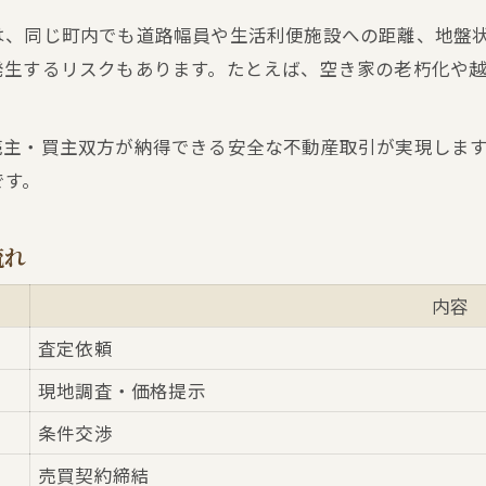
不動産買取査定比較で失敗しないためのコツ
は、同じ町内でも道路幅員や生活利便施設への距離、地盤
発生するリスクもあります。たとえば、空き家の老朽化や
売主・買主双方が納得できる安全な不動産取引が実現しま
です。
流れ
内容
査定依頼
現地調査・価格提示
条件交渉
売買契約締結