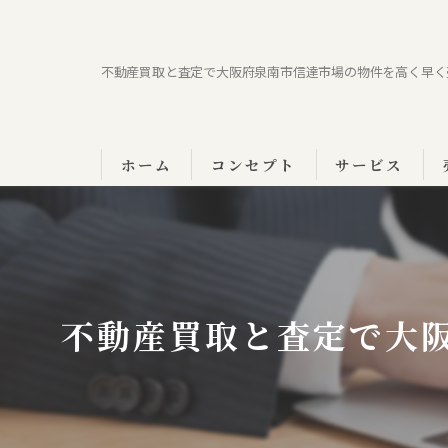
不動産買取と査定で大阪府泉南市信達市場の物件を高く早く
ホーム
コンセプト
サービス
不動産買取と査定で大