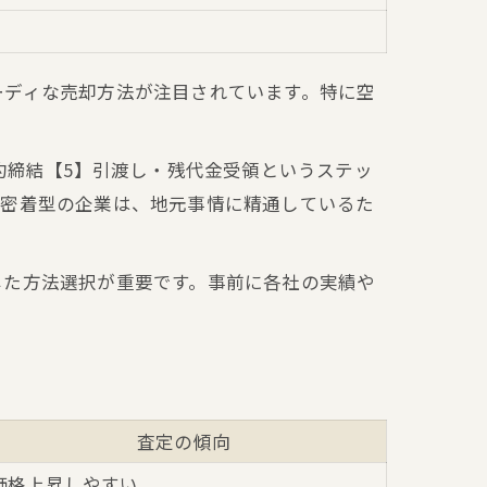
ーディな売却方法が注目されています。特に空
約締結【5】引渡し・残代金受領というステッ
域密着型の企業は、地元事情に精通しているた
じた方法選択が重要です。事前に各社の実績や
査定の傾向
価格上昇しやすい