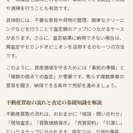
安心して任せられる不動産買取先のポイン
や清掃を行うことも有効です。
ト
阪南市光陽台で選ばれる不動産買取業者の
具体的には、不要な家具や荷物の整理、簡単なクリーニ
特徴
ングなどを行うことで査定額のアップにつながるケース
があります。さらに、査定結果に納得できない場合は、
対応力で差がつく不動産買取先選びのコツ
再査定やセカンドオピニオンを活用するのも一つの方法
です。
このように、資産価値を守るためには「事前の準備」と
「複数の視点での査定」が重要です。焦らず複数業者の
意見を聞き、納得できる条件で売却を進めましょう。
不動産買取の流れと査定の基礎知識を解説
不動産買取の流れは、おおまかに「相談・問い合わせ」
「現地査定」「買取価格提示」「売買契約」「引渡し」
というステップに分かれます。査定では、立地や築年