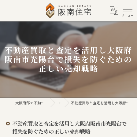
不動産買取と査定を活用し大阪府
阪南市光陽台で損失を防ぐための
正しい売却戦略
大阪南部で不動産売買なら株式会社阪南住宅
コラム
不動産買取と査定を活用し大阪府阪南市光陽台で損失を防ぐための正しい売却戦略
不動産買取と査定を活用し大阪府阪南市光陽台で
損失を防ぐための正しい売却戦略