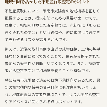
地域相場を活かした不動産買取査定のポイント
不動産買取において、阪南市光陽台の地域相場を正しく
把握することは、損失を防ぐための重要な第一歩です。
理由は、相場を無視した査定額では、売却後に「もっと
高く売れたのでは」という後悔や、逆に市場より高すぎ
て売れ残るリスクが高まるからです。
例えば、近隣の取引事例や直近の成約価格、土地の坪単
価などを事前に調べておくことで、業者から提示された
査定額の妥当性が判断しやすくなります。また、複数業
者から査定を受けて相場感を養うことも有効です。
特に阪南市光陽台は過去の価格下落傾向があるため、最
新の相場動向や将来の資産価値にも注意を払いましょ
う。地域密着型の業者を選ぶことで、より現実的な査定
やアドバイスが受けられる点もポイントです。