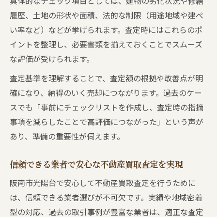
具体的なチェック項目としては、建物の劣化状況や修繕
履歴、土地の形状や面積、法的な制限（用途地域や建ぺ
い率など）などが挙げられます。査定時にはこれらのポ
イントを整理し、必要書類を揃えておくことでスムーズ
な評価が受けられます。
査定基準を理解することで、査定額の根拠や改善点が明
確になり、納得のいく売却につながります。過去のケー
スでも「事前にチェックリストを作成し、査定時の指摘
事項を減らしたことで高評価につながった」という声が
あり、準備の重要性が伺えます。
信頼できる業者で安心な不動産買取査定を実現
阪南市光陽台で安心して不動産買取査定を行うために
は、信頼できる業者選びが不可欠です。実績や地域密着
型の対応、過去の取引事例が豊富な業者は、適正な査定