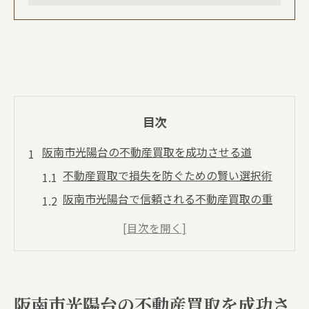
目次
阪南市光陽台の不動産買取を成功させる道
不動産買取で損失を防ぐための賢い選択術
阪南市光陽台で信頼される不動産買取の重
要性
資産価値を守る不動産買取の進め方とは
不動産買取の流れと査定の基礎知識を解説
スムーズな売却を叶える不動産買取のコツ
阪南市光陽台の不動産買取を成功さ