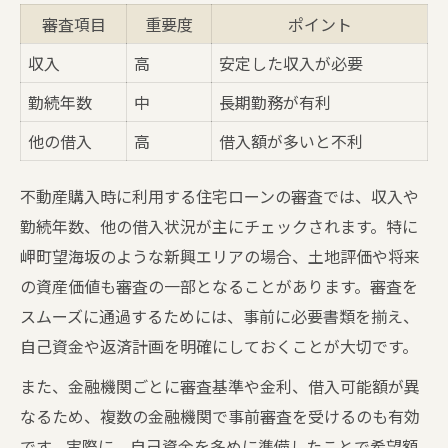
審査項目
重要度
ポイント
収入
高
安定した収入が必要
勤続年数
中
長期勤務が有利
他の借入
高
借入額が多いと不利
不動産購入時に利用する住宅ローンの審査では、収入や
勤続年数、他の借入状況が主にチェックされます。特に
岬町望海坂のような新興エリアの場合、土地評価や将来
の資産価値も審査の一部となることがあります。審査を
スムーズに通過するためには、事前に必要書類を揃え、
自己資金や返済計画を明確にしておくことが大切です。
また、金融機関ごとに審査基準や金利、借入可能額が異
なるため、複数の金融機関で事前審査を受けるのも有効
です。実際に、自己資金を多めに準備したことで希望額