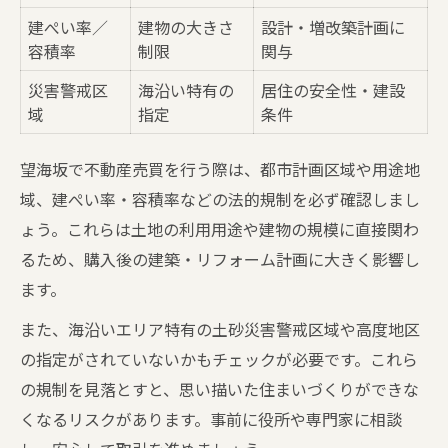
ローン選びで失敗しないための基礎知識
建ぺい率／
建物の大きさ
設計・増改築計画に
不動産売買時に考えるべきローンの条件
容積率
制限
関与
災害警戒区
海沿い特有の
居住の安全性・建設
域
指定
条件
望海坂で不動産売買を行う際は、都市計画区域や用途地
域、建ぺい率・容積率などの法的規制を必ず確認しまし
ょう。これらは土地の利用用途や建物の規模に直接関わ
るため、購入後の建築・リフォーム計画に大きく影響し
ます。
また、海沿いエリア特有の土砂災害警戒区域や高度地区
の指定がされていないかもチェックが必要です。これら
の規制を見落とすと、思い描いた住まいづくりができな
くなるリスクがあります。事前に役所や専門家に相談