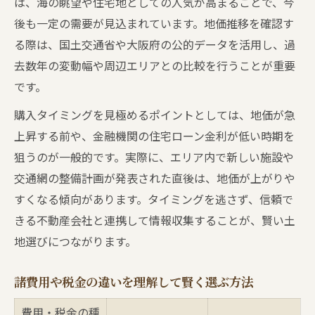
は、海の眺望や住宅地としての人気が高まることで、今
後も一定の需要が見込まれています。地価推移を確認す
る際は、国土交通省や大阪府の公的データを活用し、過
去数年の変動幅や周辺エリアとの比較を行うことが重要
です。
購入タイミングを見極めるポイントとしては、地価が急
上昇する前や、金融機関の住宅ローン金利が低い時期を
狙うのが一般的です。実際に、エリア内で新しい施設や
交通網の整備計画が発表された直後は、地価が上がりや
すくなる傾向があります。タイミングを逃さず、信頼で
きる不動産会社と連携して情報収集することが、賢い土
地選びにつながります。
諸費用や税金の違いを理解して賢く選ぶ方法
費用・税金の種