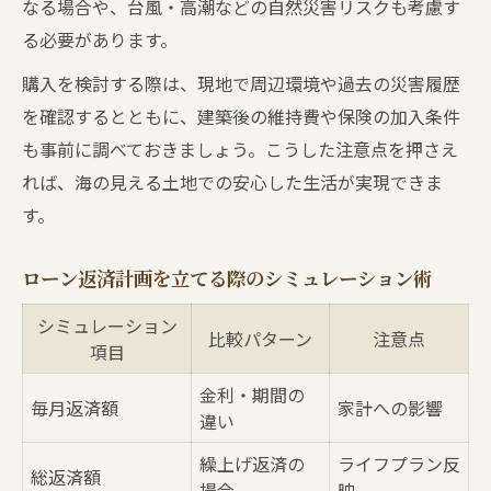
なる場合や、台風・高潮などの自然災害リスクも考慮す
る必要があります。
購入を検討する際は、現地で周辺環境や過去の災害履歴
を確認するとともに、建築後の維持費や保険の加入条件
も事前に調べておきましょう。こうした注意点を押さえ
れば、海の見える土地での安心した生活が実現できま
す。
ローン返済計画を立てる際のシミュレーション術
シミュレーション
比較パターン
注意点
項目
金利・期間の
毎月返済額
家計への影響
違い
繰上げ返済の
ライフプラン反
総返済額
場合
映