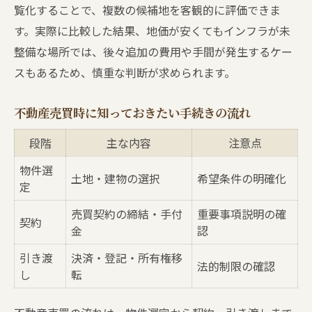
覧化することで、複数の候補地を客観的に評価できま
す。実際に比較した結果、地価が安くてもインフラが未
整備な場所では、後々追加の費用や手間が発生するケー
スもあるため、慎重な判断が求められます。
不動産売買時に知っておきたい手続きの流れ
段階
主な内容
注意点
物件選
土地・建物の選択
希望条件の明確化
定
売買契約の締結・手付
重要事項説明の確
契約
金
認
引き渡
決済・登記・所有権移
法的制限の確認
し
転