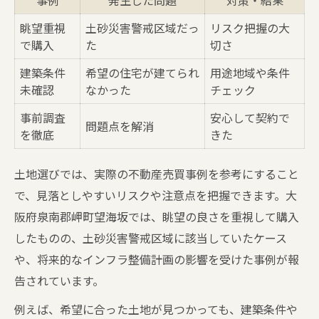
事例
発生した問題
対策・結果
眺望重視
土砂災害警戒区域だっ
リスク把握の大
で購入
た
切さ
建築条件
希望の住宅が建てられ
用途地域や条件
未確認
なかった
チェック
事前調査
安心して契約で
問題点を解消
を徹底
きた
土地選びでは、実際の不動産売買事例を参考にすること
で、見落としやすいリスクや注意点を把握できます。大
阪府泉南郡岬町望海坂では、眺望の良さを重視して購入
したものの、土砂災害警戒区域に該当していたケース
や、将来的なインフラ整備計画の影響を受けた事例が報
告されています。
例えば、希望に合った土地が見つかっても、建築条件や