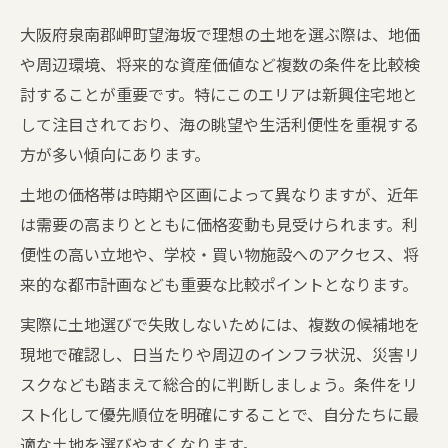
大阪府泉南郡岬町望海坂で理想の土地を選ぶ際は、地価
や周辺環境、将来的な資産価値など複数の条件を比較検
討することが重要です。特にこのエリアは新興住宅地と
して注目されており、海の眺望や生活利便性を重視する
方が多い傾向にあります。
土地の価格帯は時期や区画によって異なりますが、近年
は需要の高まりとともに価格変動も見受けられます。利
便性の高い立地や、学校・買い物施設へのアクセス、将
来的な都市計画なども重要な比較ポイントとなります。
実際に土地選びで失敗しないためには、複数の候補地を
現地で確認し、日当たりや周辺のインフラ状況、災害リ
スクなども踏まえて総合的に判断しましょう。条件をリ
スト化して優先順位を明確にすることで、自分たちに最
適な土地を選びやすくなります。