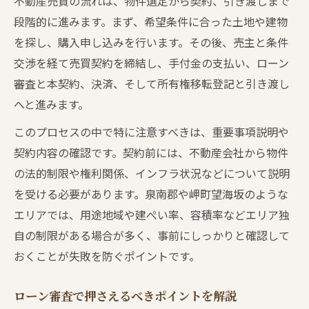
不動産売買の流れは、物件選定から契約、引き渡しまで
段階的に進みます。まず、希望条件に合った土地や建物
を探し、購入申し込みを行います。その後、売主と条件
交渉を経て売買契約を締結し、手付金の支払い、ローン
審査と本契約、決済、そして所有権移転登記と引き渡し
へと進みます。
このプロセスの中で特に注意すべきは、重要事項説明や
契約内容の確認です。契約前には、不動産会社から物件
の法的制限や権利関係、インフラ状況などについて説明
を受ける必要があります。泉南郡や岬町望海坂のような
エリアでは、用途地域や建ぺい率、容積率などエリア独
自の制限がある場合が多く、事前にしっかりと確認して
おくことが失敗を防ぐポイントです。
ローン審査で押さえるべきポイントを解説