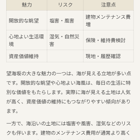
魅力
リスク
注意点
建物メンテナンス費
開放的な眺望
塩害・風害
増
心地よい生活環
湿気・自然災
保険・維持費検討
境
害
資産価値維持
現地・履歴確認
望海坂の大きな魅力の一つは、海が見える立地が多い点
です。開放的な眺望や心地よい海風は、毎日の生活に特
別な価値をもたらします。実際に海が見える土地は人気
が高く、資産価値の維持にもつながりやすい傾向があり
ます。
一方で、海沿いの土地には塩害や風害、湿気などのリス
クも伴います。建物のメンテナンス費用が通常より高く