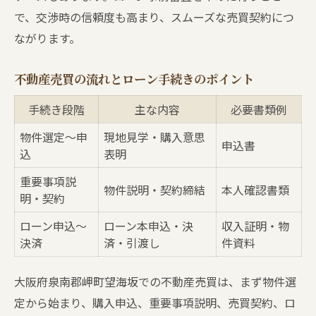
で、交渉時の信頼度も高まり、スムーズな売買契約につ
ながります。
不動産売買の流れとローン手続きのポイント
手続き段階
主な内容
必要書類例
物件選定〜申
現地見学・購入意思
申込書
込
表明
重要事項説
物件説明・契約締結
本人確認書類
明・契約
ローン申込〜
ローン本申込・決
収入証明・物
決済
済・引渡し
件資料
大阪府泉南郡岬町望海坂での不動産売買は、まず物件選
定から始まり、購入申込、重要事項説明、売買契約、ロ