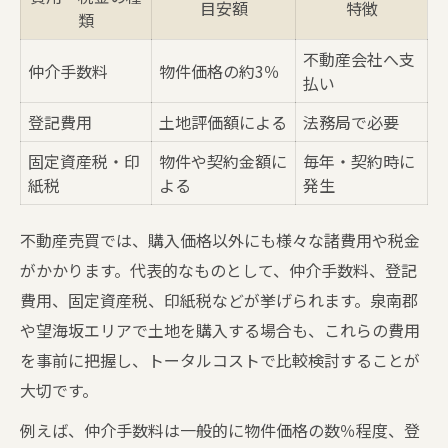
目安額
特徴
類
不動産会社へ支
仲介手数料
物件価格の約3％
払い
登記費用
土地評価額による
法務局で必要
固定資産税・印
物件や契約金額に
毎年・契約時に
紙税
よる
発生
不動産売買では、購入価格以外にも様々な諸費用や税金
がかかります。代表的なものとして、仲介手数料、登記
費用、固定資産税、印紙税などが挙げられます。泉南郡
や望海坂エリアで土地を購入する場合も、これらの費用
を事前に把握し、トータルコストで比較検討することが
大切です。
例えば、仲介手数料は一般的に物件価格の数％程度、登