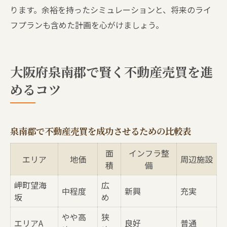
ります。余裕を持ったシミュレーションと、将来のライ
フプランも含めた計画を心がけましょう。
大阪府泉南郡で賢く不動産売買を進
めるコツ
泉南郡で不動産売買を成功させるための比較表
面
インフラ整
エリア
地価
周辺施設
積
備
岬町望海
広
中程度
新興
充実
坂
め
やや高
狭
エリアA
良好
普通