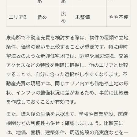
め
め
広
エリアB
低め
未整備
やや不便
め
泉南郡で不動産売買を検討する際は、物件の種類や立地
条件、価格の違いを比較することが重要です。特に岬町
望海坂のような新興住宅地では、眺望や周辺環境、交通
アクセスなどの特徴を明確に把握し、他のエリアと比較
することで、自分に合った選択がしやすくなります。不
動産売買の現場では、同じエリア内でも価格や土地の形
状、インフラの整備状況に差があるため、事前に比較表
を作成しておくことが有効です。
また、購入後の生活を見据えて、学校や商業施設、医療
機関などの利便性も併せて確認しましょう。比較表に
は、地価、面積、建築条件、周辺施設の充実度などを一