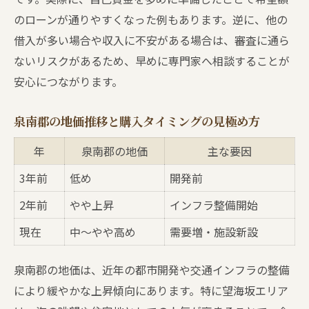
のローンが通りやすくなった例もあります。逆に、他の
借入が多い場合や収入に不安がある場合は、審査に通ら
ないリスクがあるため、早めに専門家へ相談することが
安心につながります。
泉南郡の地価推移と購入タイミングの見極め方
年
泉南郡の地価
主な要因
3年前
低め
開発前
2年前
やや上昇
インフラ整備開始
現在
中〜やや高め
需要増・施設新設
泉南郡の地価は、近年の都市開発や交通インフラの整備
により緩やかな上昇傾向にあります。特に望海坂エリア