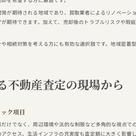
売却を希望する方に最適です。
開発が期待される地域であり、買取業者によるリノベーシ
げが期待できます。加えて、売却後のトラブルリスクや瑕
計や相続対策を考える方にも有効な選択肢です。地域密着
る不動産査定の現場から
ェック項目
態だけでなく、周辺環境や法的な制限など多角的な視点で
のアクセス、生活インフラの充実度も査定額に大きく影響