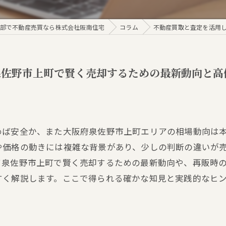
部で不動産売買なら株式会社阪南住宅
コラム
不動産買取と査定を活用
泉佐野市上町で賢く売却するための最新動向と高
めば安全か、また大阪府泉佐野市上町エリアの相場動向は
や価格の動きには複雑な背景があり、少しの判断の違いが
て泉佐野市上町で賢く売却するための最新動向や、再販時
すく解説します。ここで得られる確かな知見と実践的なヒ