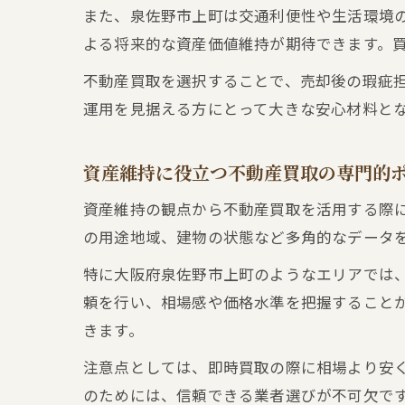
また、泉佐野市上町は交通利便性や生活環境
よる将来的な資産価値維持が期待できます。
不動産買取を選択することで、売却後の瑕疵
運用を見据える方にとって大きな安心材料と
資産維持に役立つ不動産買取の専門的
資産維持の観点から不動産買取を活用する際
の用途地域、建物の状態など多角的なデータ
特に大阪府泉佐野市上町のようなエリアでは
頼を行い、相場感や価格水準を把握すること
きます。
注意点としては、即時買取の際に相場より安
のためには、信頼できる業者選びが不可欠で