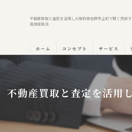
不動産買取と査定を活用し大阪府泉佐野市上町で賢く売却す
高値実現法
ホーム
コンセプト
サービス
不動産買取と査定を活用