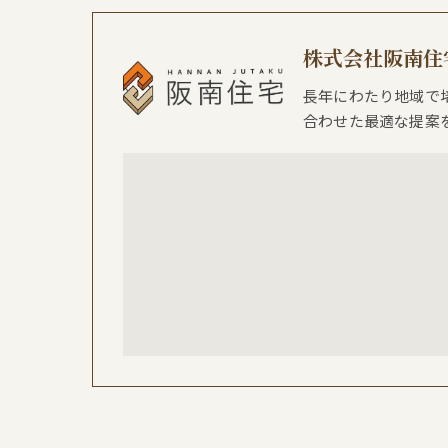
株式会社阪南住
長年にわたり地域で
合わせた最適な提案