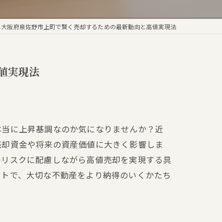
し大阪府泉佐野市上町で賢く売却するための最新動向と高値実現法
値実現法
本当に上昇基調なのか気になりませんか？近
売却資金や将来の資産価値に大きく影響しま
のリスクに配慮しながら高値売却を実現する具
ントで、大切な不動産をより納得のいくかたち