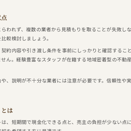
上町で役立つ不動産買取活用の実践事例
意点
とらわれず、複数の業者から見積もりを取ることが失敗し
を比較検討しましょう。
、契約内容や引き渡し条件を事前にしっかりと確認するこ
ません。経験豊富なスタッフが在籍する地域密着型の不動
合や、説明が不十分な業者には注意が必要です。信頼性や
トとは
トは、短期間で現金化できる点と、売主の負担が少ない点