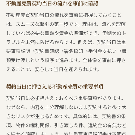
不動産売買契約当日の流れを事前に確認
不動産売買契約当日の流れを事前に把握しておくこと
は、スムーズな取引の第一歩です。理由は、流れを理解
していれば必要な書類や資金の準備ができ、予期せぬト
ラブルを未然に防げるからです。例えば、契約当日は重
要事項説明→契約書確認→署名捺印→手付金支払い→書
類受け渡しという順序で進みます。全体像を事前に押さ
えることで、安心して当日を迎えられます。
契約当日に押さえる不動産売買の重要事項
契約当日に必ず押さえておくべき重要事項があります。
なぜなら、内容を十分理解しないまま契約すると後で大
きなリスクが生じるためです。具体的には、契約書の条
項、物件の権利関係、引き渡し条件、違約金の有無など
を細かく確認しましょう。特に重要事項説明書は不明点