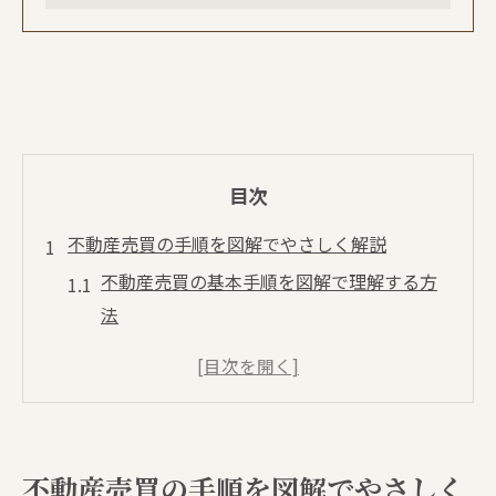
目次
不動産売買の手順を図解でやさしく解説
不動産売買の基本手順を図解で理解する方
法
購入前に知るべき不動産売買の重要ポイン
ト
不動産売買の流れを押さえた準備のコツ
初めてでも安心の不動産売買手順ガイド
不動産売買の手順を図解でやさしく