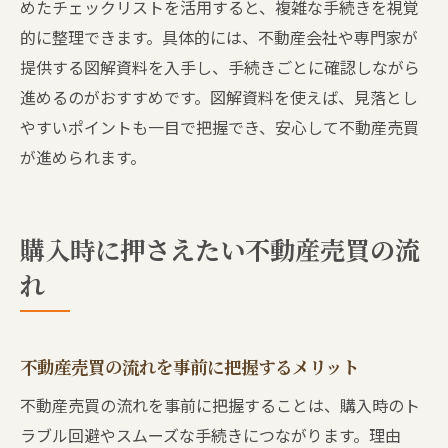
めたチェックリストを活用すると、複雑な手続きを視覚
司法書士と進める不動産売買の流れの全体
的に整理できます。具体的には、不動産会社や専門家が
像
提供する図解資料を入手し、手続きごとに確認しながら
不動産売買の期間短縮や円滑化のコツ
進めるのがおすすめです。図解資料を使えば、見落とし
司法書士への相談で不動産売買を安心に
やすいポイントも一目で把握でき、安心して不動産売買
が進められます。
購入時に押さえたい不動産売買の流
れ
不動産売買の流れを事前に把握するメリット
不動産売買の流れを事前に把握することは、購入時のト
ラブル回避やスムーズな手続きにつながります。理由