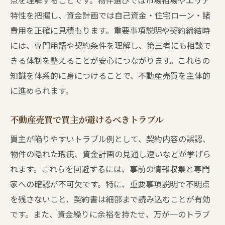
点を理解することです。物件選びでは市場相場やエリア
特性を把握し、資金計画では自己資金・住宅ローン・諸
費用を正確に見積もります。重要事項説明や契約締結時
には、専門用語や契約条件を理解し、第三者にも相談で
きる体制を整えることが安心につながります。これらの
知識を体系的に身につけることで、不動産売買を主体的
に進められます。
不動産売買で買主が避けるべきトラブル
買主が陥りやすいトラブル例として、契約内容の誤認、
物件の隠れた瑕疵、資金計画の見通し違いなどが挙げら
れます。これらを回避するには、事前の情報収集と専門
家への確認が不可欠です。特に、重要事項説明で不明点
を残さないこと、契約書は細部まで読み込むことが有効
です。また、資金繰りに余裕を持たせ、万が一のトラブ