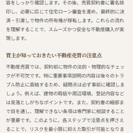
容をしっかり確認します。その後、売買契約書に署名捺
印し、必要に応じて住宅ローン審査を進め、最終的に決
済・引渡しで物件の所有権が移転します。これらの流れ
を理解することで、スムーズかつ安全な不動産購入が実
現します。
買主が知っておきたい不動産売買の注意点
不動産売買では、契約前に物件の法的・物理的なチェッ
クが不可欠です。特に重要事項説明の内容は後々のトラ
ブル防止に直結するため、疑問点は必ず事前に確認しま
しょう。例えば、建物の瑕疵や周辺環境、登記内容など
は見落としがちなポイントです。また、契約書の細部ま
で目を通し、理解できない条項は専門家に相談すること
が重要です。このように、各ステップで注意点を押さえ
ることで、リスクを最小限に抑えた取引が可能となりま