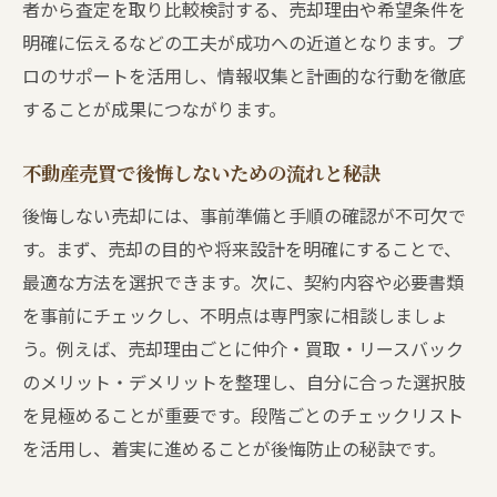
者から査定を取り比較検討する、売却理由や希望条件を
明確に伝えるなどの工夫が成功への近道となります。プ
ロのサポートを活用し、情報収集と計画的な行動を徹底
することが成果につながります。
不動産売買で後悔しないための流れと秘訣
後悔しない売却には、事前準備と手順の確認が不可欠で
す。まず、売却の目的や将来設計を明確にすることで、
最適な方法を選択できます。次に、契約内容や必要書類
を事前にチェックし、不明点は専門家に相談しましょ
う。例えば、売却理由ごとに仲介・買取・リースバック
のメリット・デメリットを整理し、自分に合った選択肢
を見極めることが重要です。段階ごとのチェックリスト
を活用し、着実に進めることが後悔防止の秘訣です。