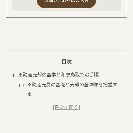
お問い合わせはこちら
目次
不動産売却の基本と和泉鳥取での手順
不動産売買の基礎と売却の全体像を把握す
る
和泉鳥取で知っておきたい不動産売却の流
れ
売却の手順と不動産売買で注意すべき点
不動産売買を成功させるための準備とは