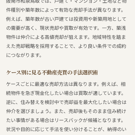
阪南市和泉鳥取では、戸建て・マンション・土地など物
件種別や築年数によって有効な売却手法が異なります。
例えば、築年数が古い戸建ては投資用や新築用地として
の需要が高く、現状売却や買取が有効です。一方、築浅
物件は仲介による高値売却が狙えます。地域特性を踏ま
えた売却戦略を採用することで、より良い条件での成約
につながります。
ケース別に見る不動産売買の手法選択術
ケースごとに最適な売却方法は異なります。例えば、相
続物件を急ぎ現金化したい場合は買取が適しています。
逆に、住み替えを検討中で売却益を最大化したい場合は
仲介を選びましょう。また、売却後もそのまま住み続け
たい事情がある場合はリースバックが候補となります。
状況や目的に応じて手法を使い分けることが、納得のい