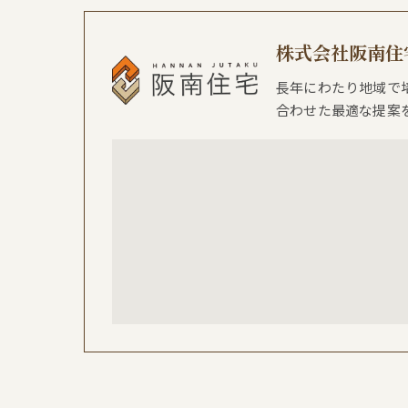
株式会社阪南住
長年にわたり地域で
合わせた最適な提案