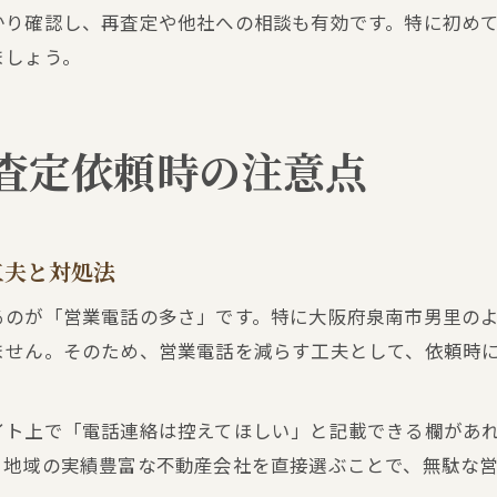
かり確認し、再査定や他社への相談も有効です。特に初め
ましょう。
査定依頼時の注意点
工夫と対処法
るのが「営業電話の多さ」です。特に大阪府泉南市男里の
ません。そのため、営業電話を減らす工夫として、依頼時
イト上で「電話連絡は控えてほしい」と記載できる欄があ
、地域の実績豊富な不動産会社を直接選ぶことで、無駄な