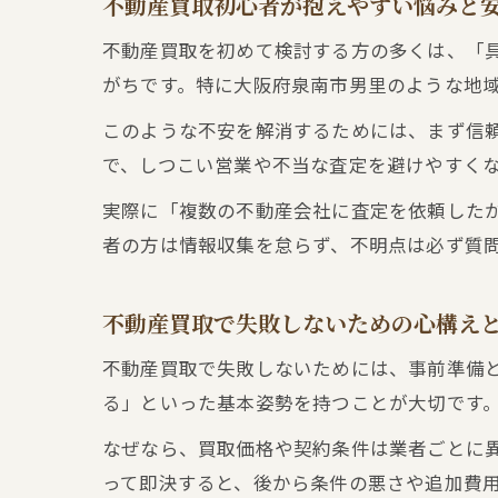
不動産買取初心者が抱えやすい悩みと
不動産買取を初めて検討する方の多くは、「
がちです。特に大阪府泉南市男里のような地
このような不安を解消するためには、まず信
で、しつこい営業や不当な査定を避けやすく
実際に「複数の不動産会社に査定を依頼した
者の方は情報収集を怠らず、不明点は必ず質
不動産買取で失敗しないための心構え
不動産買取で失敗しないためには、事前準備
る」といった基本姿勢を持つことが大切です
なぜなら、買取価格や契約条件は業者ごとに
って即決すると、後から条件の悪さや追加費