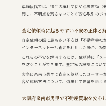
準備段階では、物件の権利関係や必要書類（
問し、不明点を残さないことが安心取引のポ
査定依頼時に起きやすい不安の正体と
査定依頼の際に最も多い不安は「不動産会社
インターネット一括査定を利用した場合、複
これらの不安を解消するには、依頼時に「メ
を防ぐことができます。査定額の根拠につい
実際に泉南市男里で査定を依頼したユーザー
容や連絡方法について、遠慮せず要望を伝え
大阪府泉南市男里で不動産買取を安心