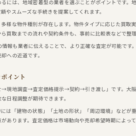
めるには、地域密着型の業者を選ぶことがポイントです。
不動産買取と再販のメリット・デメリット整理
定額やスムーズな手続きを提案してくれます。
、多様な物件種別が存在します。物件タイプに応じた買取
から買取までの流れや契約条件も、事前に比較表などで整
辺環境の情報も業者に伝えることで、より正確な査定が可能で
売却への近道です。
きポイント
せ→現地調査→査定価格提示→契約→引き渡し」です。大
軟な日程調整が期待できます。
時には「建物の状態」「土地の形状」「周辺環境」などが
点があります。査定価格は市場動向や売却希望時期によっ