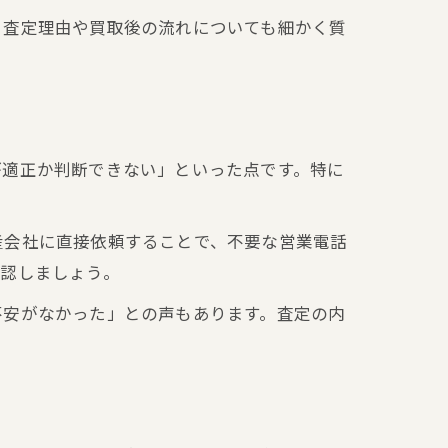
、査定理由や買取後の流れについても細かく質
が適正か判断できない」といった点です。特に
。
産会社に直接依頼することで、不要な営業電話
確認しましょう。
不安がなかった」との声もあります。査定の内
説