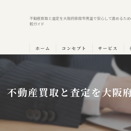
不動産買取と査定を大阪府泉南市男里で安心して進めるため
較ガイド
ホーム
コンセプト
サービス
不動産買取と査定を大阪