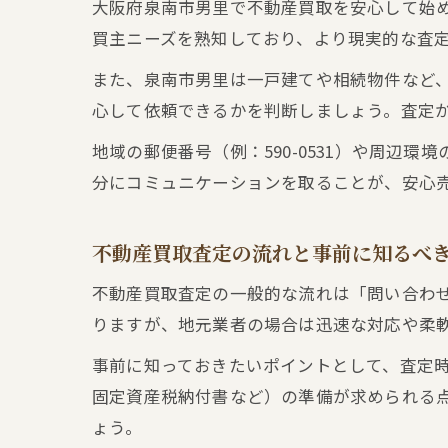
大阪府泉南市男里で不動産買取を安心して始
買主ニーズを熟知しており、より現実的な査
また、泉南市男里は一戸建てや相続物件など
心して依頼できるかを判断しましょう。査定
地域の郵便番号（例：590-0531）や周
分にコミュニケーションを取ることが、安心
不動産買取査定の流れと事前に知るべ
不動産買取査定の一般的な流れは「問い合わ
りますが、地元業者の場合は迅速な対応や柔
事前に知っておきたいポイントとして、査定
固定資産税納付書など）の準備が求められる
ょう。