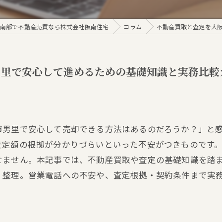
南部で不動産売買なら株式会社阪南住宅
コラム
不動産買取と査定を大
男里で安心して進めるための基礎知識と実務比較
市男里で安心して売却できる方法はあるのだろうか？」と
査定額の根拠が分かりづらいといった不安がつきものです
せません。本記事では、不動産買取や査定の基礎知識を踏
く整理。営業電話への不安や、査定根拠・契約条件まで実