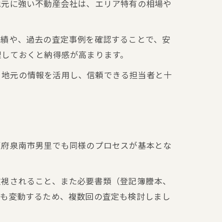
地元に強い不動産会社は、エリア特有の相場や
実績や、過去の査定事例を確認することで、安
理しておくと納得感が高まります。
す。地元の情報を活用し、信頼できる担当者と十
阪府泉南市男里でも同様のプロセスが基本とな
重視されること、また必要書類（登記簿謄本、
ても変動するため、複数回の査定も検討しまし