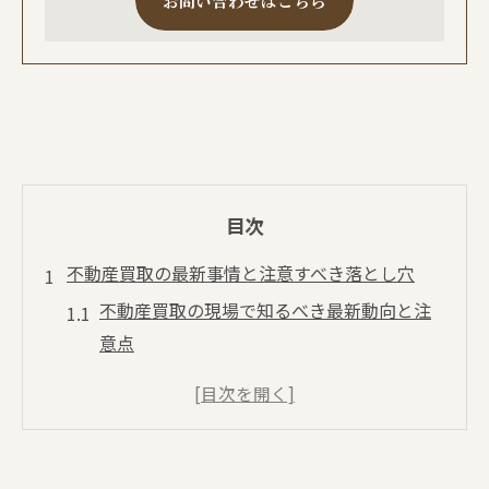
お問い合わせはこちら
目次
不動産買取の最新事情と注意すべき落とし穴
不動産買取の現場で知るべき最新動向と注
意点
不動産買取の落とし穴を避けるための実践
知識
不動産買取業界の最新事情と失敗例の傾向
不動産買取をめぐる安い理由の裏側を解説