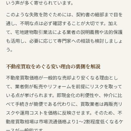
いう声が多く寄せられています。
このような失敗を防ぐためには、契約書の細部まで目を
通し、不明な点は必ず確認することが大切です。加え
て、宅地建物取引業法による業者の説明義務や法的保護
も活用し、必要に応じて専門家への相談も検討しましょ
う。
不動産買取をめぐる安い理由の裏側を解説
不動産買取価格が一般的な売却より安くなる理由とし
て、業者側が転売やリフォームを前提にリスクを取って
いる点が挙げられます。即現金化の利便性や、仲介に比
べて手続きが簡便である代わりに、買取業者は再販売リ
スクや運用コストを価格に反映させます。そのため、不
動産買取相場は市場流通価格より1～2割程度低くなるケ
ースが一般的です。