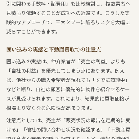
引に関わる手数料・諸費用」も比較検討し、複数業者へ
見積もり依頼することが成功への近道です。こうした実
践的なアプローチで、三大タブーに陥るリスクを大幅に
減らすことができます。
囲い込みの実態と不動産買取での注意点
囲い込みの実態は、仲介業者が「売主の利益」よりも
「自社の利益」を優先してしまう点にあります。例え
ば、他社からの購入希望者が現れても「すでに商談中」
などと断り、自社の顧客に優先的に物件を紹介するケー
スが見受けられます。これにより、結果的に買取価格が
相場より安くなる危険性が高まります。
注意点としては、売主が「販売状況の報告を定期的に受
ける」「他社の問い合わせ状況も確認する」「不動産買
取注意点や業者の評判も調査する」など、情報の透明性