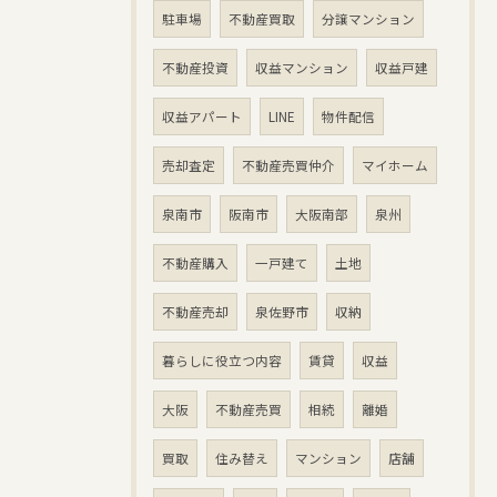
駐車場
不動産買取
分譲マンション
不動産投資
収益マンション
収益戸建
収益アパート
LINE
物件配信
売却査定
不動産売買仲介
マイホーム
泉南市
阪南市
大阪南部
泉州
不動産購入
一戸建て
土地
不動産売却
泉佐野市
収納
暮らしに役立つ内容
賃貸
収益
大阪
不動産売買
相続
離婚
買取
住み替え
マンション
店舗