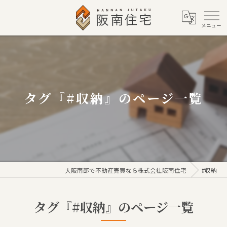
タグ『#収納』のページ一覧
大阪南部で不動産売買なら株式会社阪南住宅
#収納
タグ『#収納』のページ一覧