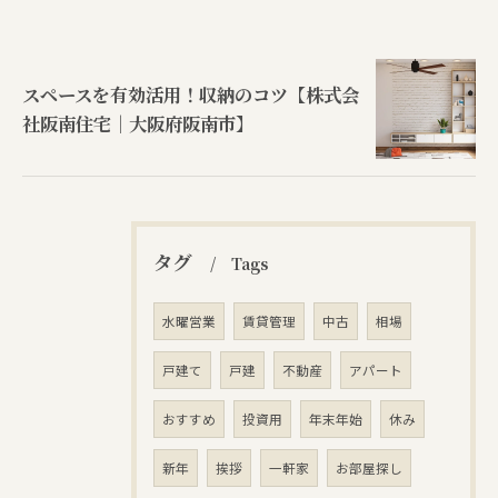
スペースを有効活用！収納のコツ【株式会
社阪南住宅｜大阪府阪南市】
タグ
Tags
水曜営業
賃貸管理
中古
相場
戸建て
戸建
不動産
アパート
おすすめ
投資用
年末年始
休み
新年
挨拶
一軒家
お部屋探し