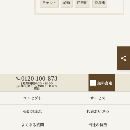
テナント
岬町
田尻町
貝塚市
0120-100-873
無料査定
[営業時間]9:30～18:00
[定休日]第1,3,5火曜日・毎週水
曜日
コンセプト
サービス
売却の流れ
代表あいさつ
よくある質問
当社の特徴