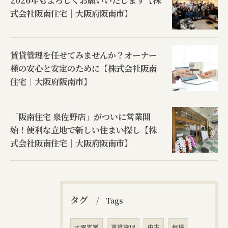
2026年もよろしくお願いいたします【株
式会社阪南住宅｜大阪府阪南市】
賃貸管理を任せてみませんか？オーナー
様の安心と安定のために【株式会社阪南
住宅｜大阪府阪南市】
「阪南住宅 泉佐野店」がついに営業開
始！便利な立地で新しい住まい探し【株
式会社阪南住宅｜大阪府阪南市】
タグ
Tags
水曜営業
賃貸管理
中古
相場