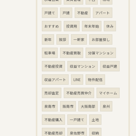
戸建て
戸建
不動産
アパート
おすすめ
投資用
年末年始
休み
新年
挨拶
一軒家
お部屋探し
駐車場
不動産買取
分譲マンション
不動産投資
収益マンション
収益戸建
収益アパート
LINE
物件配信
売却査定
不動産売買仲介
マイホーム
泉南市
阪南市
大阪南部
泉州
不動産購入
一戸建て
土地
不動産売却
泉佐野市
収納