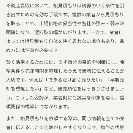
不動産買取において、相見積もりは納得のいく条件を引
き出すための有効な手段です。複数の業者から見積もり
を取ることで、市場価格の妥当性や各社の強み・弱みが
明確になり、選択肢の幅が広がります。一方で、業者に
よっては相見積もり自体を快く思わない場合もあり、進
め方には注意が必要です。
賢く活用するためには、まず自分の目的を明確にし、希
望条件や売却時期を整理したうえで業者に伝えることが
大切です。例えば「できるだけ高く売りたい」「早期売
却を重視したい」など、優先順位をはっきりさせましょ
う。こうした姿勢が、業者側にも誠実な印象を与え、信
頼関係の構築につながります。
また、相見積もりを依頼する際は、同じ情報を全ての業
者に伝えることで比較がしやすくなります。物件の状態