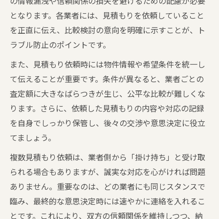
の情報漏洩や信頼関係の損失を避けるための配慮が必要
となります。各業者には、見積もりを依頼していること
を正直に伝え、比較検討の意向を明確に示すことが、ト
ラブル防止のポイントです。
また、見積もり依頼時には物件情報や希望条件を統一し
て伝えることが重要です。条件が異なると、業者ごとの
査定額に大きなばらつきが生じ、公平な比較が難しくな
ります。さらに、依頼した見積もりの内容や対応の記録
を自身でしっかり保管し、後々の交渉や意思決定に役立
てましょう。
複数見積もり依頼は、業者側から「掛け持ち」と受け取
られる場合もありますが、誠実な対応を心がければ問題
ありません。重要なのは、どの業者にも同じスタンスで
臨み、最終的な意思決定時には速やかに連絡を入れるこ
とです。これにより、双方の信頼関係を維持しつつ、納