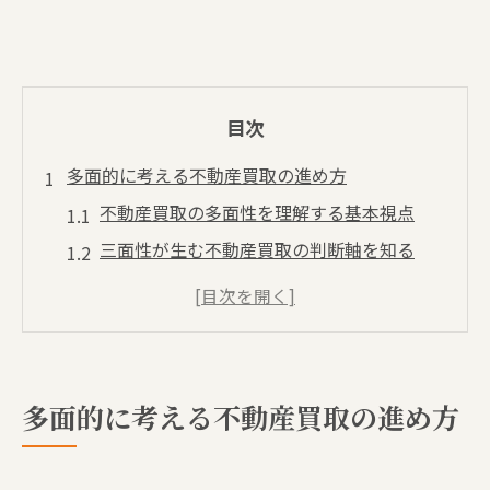
目次
多面的に考える不動産買取の進め方
不動産買取の多面性を理解する基本視点
三面性が生む不動産買取の判断軸を知る
複数業者比較で見える不動産買取の本質
性格や目的別に考える不動産買取のコツ
不動産買取は掛け持ち活用で柔軟に進行
相見積もりを活用した賢い不動産買取
多面的に考える不動産買取の進め方
不動産買取で相見積もりを活かす賢い選択
法