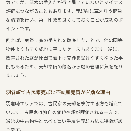
気ですが、草木の手入れが行き届いていないとマイナス
不動産売買で後悔しない契約前のチェック
評価につながることもあります。売却前に草刈りや簡単
項目
な清掃を行い、第一印象を良くしておくことが成功のポ
イントです。
例えば、実際に庭の手入れを徹底したことで、他の同等
物件よりも早く成約に至ったケースもあります。逆に、
放置された庭が原因で値下げ交渉を受けやすくなった事
例もあるため、売却準備の段階から庭の管理に気を配り
ましょう。
羽倉崎で古民家売却に不動産売買が有効な理由
羽倉崎エリアでは、古民家の売却を検討する方も増えて
います。古民家は独自の価値や趣が評価される一方で、
通常の中古物件と比べて買い手層や売却方法に特徴があ
ります。