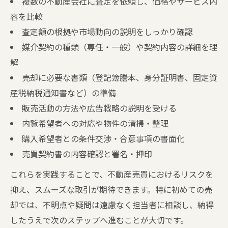
複数の不動産会社に査定を依頼し、価格やサービス内
容を比較
査定額の根拠や市場動向の説明をしっかり確認
媒介契約の種類（専任・一般）や契約内容の詳細を理
解
売却に必要な書類（登記簿謄本、身分証明書、固定資
産税納税通知書など）の準備
販売活動の方法や広告戦略の説明を受ける
内覧希望者への対応や物件の清掃・整理
購入希望者との条件交渉・合意事項の書面化
売買契約書の内容確認と署名・押印
これらを実践することで、不動産売買におけるリスクを
抑え、スムーズな取引が期待できます。特に初めての売
却では、不明点や疑問は遠慮なく担当者に相談し、納得
したうえで次のステップへ進むことが大切です。