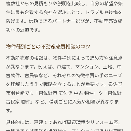
複数社からの見積もりや説明を比較し、自分の希望や条
件に最も合致する会社を選ぶことで、トラブルや後悔を
防げます。信頼できるパートナー選びが、不動産売買成
功への近道です。
物件種別ごとの不動産売買相談のコツ
不動産売買の相談は、物件種別によって進め方や注意点
が異なります。例えば、戸建て、マンション、土地、中
古物件、古民家など、それぞれの特徴や買い手のニーズ
を理解したうえで戦略を立てることが重要です。泉佐野
市羽倉崎でも「泉佐野市 庭付き 中古 物件」や「泉佐野
古民家 物件」など、種別ごとに人気や相場が異なりま
す。
具体的には、戸建てであれば周辺環境やリフォーム歴、
土地であれば用途や接道状況、マンションであれば管理