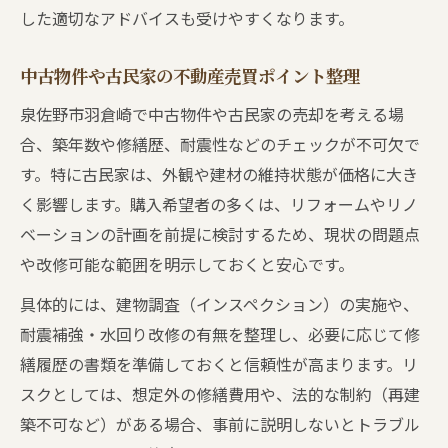
した適切なアドバイスも受けやすくなります。
中古物件や古民家の不動産売買ポイント整理
泉佐野市羽倉崎で中古物件や古民家の売却を考える場
合、築年数や修繕歴、耐震性などのチェックが不可欠で
す。特に古民家は、外観や建材の維持状態が価格に大き
く影響します。購入希望者の多くは、リフォームやリノ
ベーションの計画を前提に検討するため、現状の問題点
や改修可能な範囲を明示しておくと安心です。
具体的には、建物調査（インスペクション）の実施や、
耐震補強・水回り改修の有無を整理し、必要に応じて修
繕履歴の書類を準備しておくと信頼性が高まります。リ
スクとしては、想定外の修繕費用や、法的な制約（再建
築不可など）がある場合、事前に説明しないとトラブル