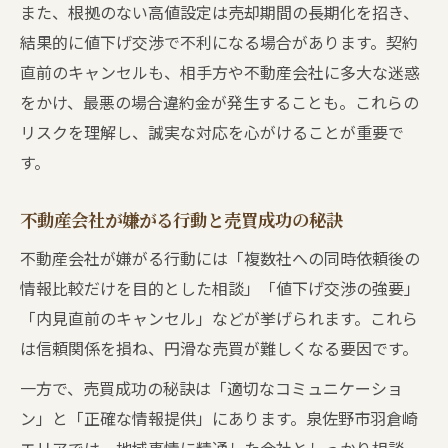
また、根拠のない高値設定は売却期間の長期化を招き、
結果的に値下げ交渉で不利になる場合があります。契約
直前のキャンセルも、相手方や不動産会社に多大な迷惑
をかけ、最悪の場合違約金が発生することも。これらの
リスクを理解し、誠実な対応を心がけることが重要で
す。
不動産会社が嫌がる行動と売買成功の秘訣
不動産会社が嫌がる行動には「複数社への同時依頼後の
情報比較だけを目的とした相談」「値下げ交渉の強要」
「内見直前のキャンセル」などが挙げられます。これら
は信頼関係を損ね、円滑な売買が難しくなる要因です。
一方で、売買成功の秘訣は「適切なコミュニケーショ
ン」と「正確な情報提供」にあります。泉佐野市羽倉崎