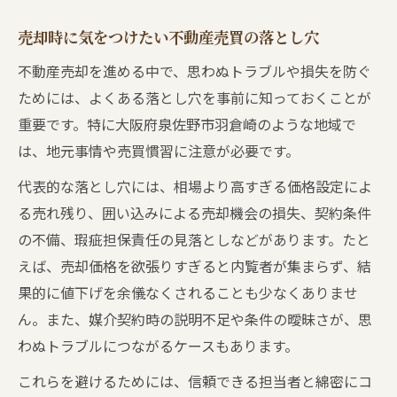
売却時に気をつけたい不動産売買の落とし穴
不動産売却を進める中で、思わぬトラブルや損失を防ぐ
ためには、よくある落とし穴を事前に知っておくことが
重要です。特に大阪府泉佐野市羽倉崎のような地域で
は、地元事情や売買慣習に注意が必要です。
代表的な落とし穴には、相場より高すぎる価格設定によ
る売れ残り、囲い込みによる売却機会の損失、契約条件
の不備、瑕疵担保責任の見落としなどがあります。たと
えば、売却価格を欲張りすぎると内覧者が集まらず、結
果的に値下げを余儀なくされることも少なくありませ
ん。また、媒介契約時の説明不足や条件の曖昧さが、思
わぬトラブルにつながるケースもあります。
これらを避けるためには、信頼できる担当者と綿密にコ