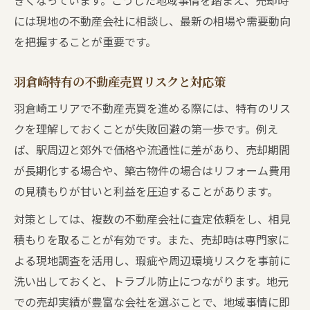
きくなっています。こうした地域事情を踏まえ、売却時
には現地の不動産会社に相談し、最新の相場や需要動向
を把握することが重要です。
羽倉崎特有の不動産売買リスクと対応策
羽倉崎エリアで不動産売買を進める際には、特有のリス
クを理解しておくことが失敗回避の第一歩です。例え
ば、駅周辺と郊外で価格や流通性に差があり、売却期間
が長期化する場合や、築古物件の場合はリフォーム費用
の見積もりが甘いと利益を圧迫することがあります。
対策としては、複数の不動産会社に査定依頼をし、相見
積もりを取ることが有効です。また、売却時は専門家に
よる現地調査を活用し、瑕疵や周辺環境リスクを事前に
洗い出しておくと、トラブル防止につながります。地元
での売却実績が豊富な会社を選ぶことで、地域事情に即