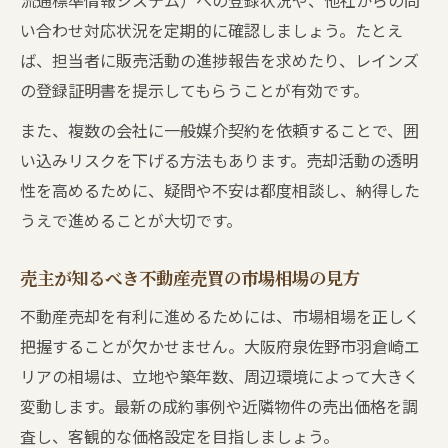
流通標準情報システム）への登録状況や、他社からの問
い合わせ対応状況を定期的に確認しましょう。たとえ
ば、担当者に販売活動の進捗報告を求めたり、レインズ
の登録証明書を提示してもらうことが有効です。
また、複数の会社に一般媒介契約を依頼することで、囲
い込みリスクを下げる方法もあります。売却活動の透明
性を高めるために、疑問や不安は都度相談し、納得した
うえで進めることが大切です。
売主が知るべき不動産売買の市場相場の見方
不動産売却を有利に進めるためには、市場相場を正しく
把握することが欠かせません。大阪府泉佐野市羽倉崎エ
リアの相場は、立地や築年数、周辺環境によって大きく
変動します。最新の成約事例や近隣物件の売出価格を調
査し、客観的な価格設定を目指しましょう。