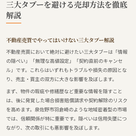
三大タブーを避ける売却方法を徹底
解説
不動産売買でやってはいけない三大タブー解説
不動産売買において絶対に避けたい三大タブーは「情報
の隠ぺい」「無理な高値設定」「契約直前のキャンセ
ル」です。これらはいずれもトラブルや損失の原因とな
り、売主・買主の双方に大きな影響を及ぼします。
まず、物件の瑕疵や修繕歴など重要な情報を隠すこと
は、後に発覚した場合損害賠償請求や契約解除のリスク
を高めます。泉佐野市羽倉崎のような地域密着型の市場
では、信頼関係が特に重要です。隠ぺいは信用失墜につ
ながり、次の取引にも悪影響を及ぼします。