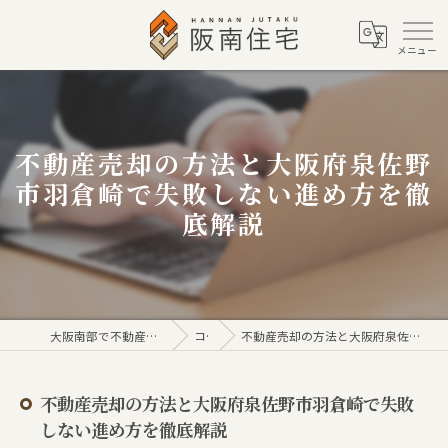
不動産売却の方法と大阪府泉佐野
市羽倉崎で失敗しない進め方を徹
底解説
大阪南部で不動産売買なら株式会社阪南住宅
コラム
不動産売却の方法と大阪府泉佐野市羽倉崎で失敗しない進め方を徹底解説
不動産売却の方法と大阪府泉佐野市羽倉崎で失敗
しない進め方を徹底解説