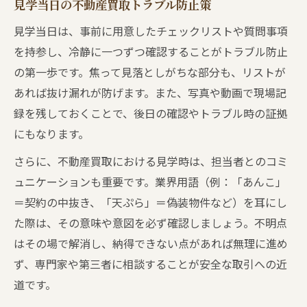
見学当日の不動産買取トラブル防止策
見学当日は、事前に用意したチェックリストや質問事項
を持参し、冷静に一つずつ確認することがトラブル防止
の第一歩です。焦って見落としがちな部分も、リストが
あれば抜け漏れが防げます。また、写真や動画で現場記
録を残しておくことで、後日の確認やトラブル時の証拠
にもなります。
さらに、不動産買取における見学時は、担当者とのコミ
ュニケーションも重要です。業界用語（例：「あんこ」
＝契約の中抜き、「天ぷら」＝偽装物件など）を耳にし
た際は、その意味や意図を必ず確認しましょう。不明点
はその場で解消し、納得できない点があれば無理に進め
ず、専門家や第三者に相談することが安全な取引への近
道です。