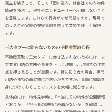
売主を装うこと、そして「囲い込み」は自社でのみ物件
情報を独占し、他社やエンドユーザーへ公開しないこと
を意味します。これらの行為がなぜ問題なのか、現場で
のリスクや実際の被害事例を交えて次項で詳しく解説し
ます。
三大タブーに陥らないための不動産買取心得
不動産買取で三大タブーに巻き込まれないためには、ま
ず業界用語の意味や背景を正しく理解し、現場での注意
点を押さえることが重要です。特に初心者の場合、専門
用語や独特の商習慣に戸惑いがちですが、事前に知識を
身につけておくことでリスクを大幅に減らせます。
具体的には、物件見学時に「本当にその物件が公開情報
どおりか」「担当者の説明に矛盾がないか」を確認し、
少しでも違和感を覚えたら複数の不動産会社へ相談する