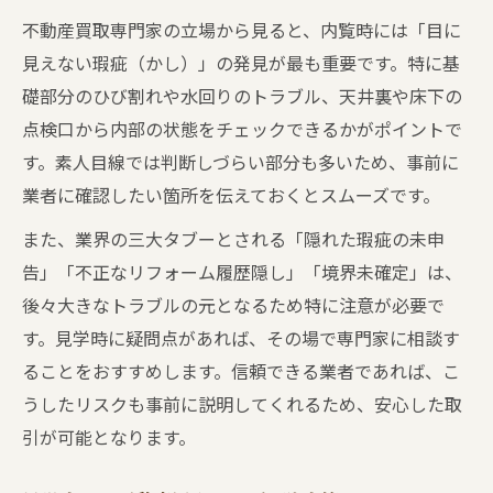
不動産買取専門家の立場から見ると、内覧時には「目に
見えない瑕疵（かし）」の発見が最も重要です。特に基
礎部分のひび割れや水回りのトラブル、天井裏や床下の
点検口から内部の状態をチェックできるかがポイントで
す。素人目線では判断しづらい部分も多いため、事前に
業者に確認したい箇所を伝えておくとスムーズです。
また、業界の三大タブーとされる「隠れた瑕疵の未申
告」「不正なリフォーム履歴隠し」「境界未確定」は、
後々大きなトラブルの元となるため特に注意が必要で
す。見学時に疑問点があれば、その場で専門家に相談す
ることをおすすめします。信頼できる業者であれば、こ
うしたリスクも事前に説明してくれるため、安心した取
引が可能となります。