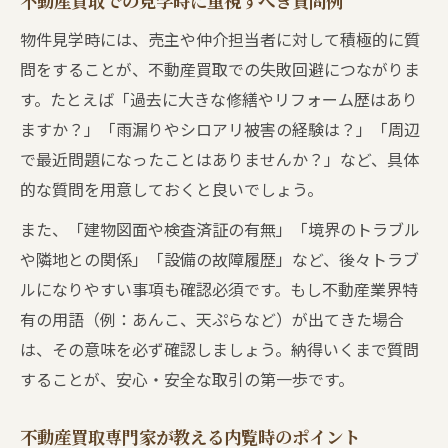
不動産買取での見学時に重視すべき質問例
物件見学時には、売主や仲介担当者に対して積極的に質
問をすることが、不動産買取での失敗回避につながりま
す。たとえば「過去に大きな修繕やリフォーム歴はあり
ますか？」「雨漏りやシロアリ被害の経験は？」「周辺
で最近問題になったことはありませんか？」など、具体
的な質問を用意しておくと良いでしょう。
また、「建物図面や検査済証の有無」「境界のトラブル
や隣地との関係」「設備の故障履歴」など、後々トラブ
ルになりやすい事項も確認必須です。もし不動産業界特
有の用語（例：あんこ、天ぷらなど）が出てきた場合
は、その意味を必ず確認しましょう。納得いくまで質問
することが、安心・安全な取引の第一歩です。
不動産買取専門家が教える内覧時のポイント