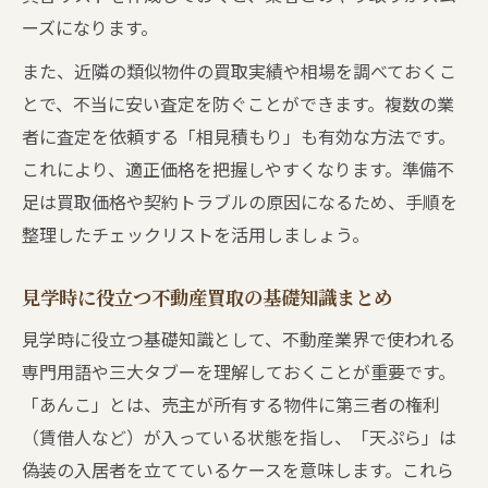
不動産買取で評価される顧客対応のポイン
ーズになります。
ト
また、近隣の類似物件の買取実績や相場を調べておくこ
信頼関係を築く不動産買取時の実践コミュ
とで、不当に安い査定を防ぐことができます。複数の業
ニケーション術
者に査定を依頼する「相見積もり」も有効な方法です。
これにより、適正価格を把握しやすくなります。準備不
足は買取価格や契約トラブルの原因になるため、手順を
整理したチェックリストを活用しましょう。
見学時に役立つ不動産買取の基礎知識まとめ
見学時に役立つ基礎知識として、不動産業界で使われる
専門用語や三大タブーを理解しておくことが重要です。
「あんこ」とは、売主が所有する物件に第三者の権利
（賃借人など）が入っている状態を指し、「天ぷら」は
偽装の入居者を立てているケースを意味します。これら