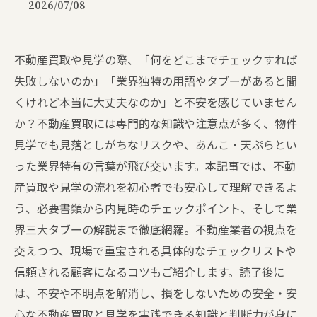
2026/07/08
不動産買取や見学の際、「何をどこまでチェックすれば
失敗しないのか」「業界独特の用語やタブーがあると聞
くけれど本当に大丈夫なのか」と不安を感じていません
か？不動産買取には専門的な知識や注意点が多く、物件
見学でも見落としがちなリスクや、あんこ・天ぷらとい
った業界特有の言葉が飛び交います。本記事では、不動
産買取や見学の流れを初心者でも安心して理解できるよ
う、必要書類から内見時のチェックポイント、そして業
界三大タブーの解説まで徹底網羅。不動産業者の視点を
交えつつ、現場で重宝される具体的なチェックリストや
信頼される顧客になるコツもご紹介します。読了後に
は、不安や不明点を解消し、損をしないための安全・安
心な不動産買取と見学を実践できる知識と判断力が身に