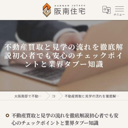
不動産買取と見学の流れを徹底解
説初心者でも安心のチェックポイ
ントと業界タブー知識
大阪南部で不動産売買なら株式会社阪南住宅
コラム
不動産買取と見学の流れを徹底解説初心者でも安心のチェックポイントと業界タブー知識
不動産買取と見学の流れを徹底解説初心者でも安
心のチェックポイントと業界タブー知識