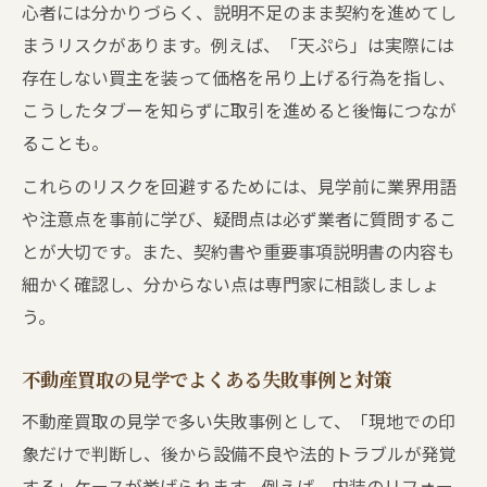
心者には分かりづらく、説明不足のまま契約を進めてし
まうリスクがあります。例えば、「天ぷら」は実際には
存在しない買主を装って価格を吊り上げる行為を指し、
こうしたタブーを知らずに取引を進めると後悔につなが
ることも。
これらのリスクを回避するためには、見学前に業界用語
や注意点を事前に学び、疑問点は必ず業者に質問するこ
とが大切です。また、契約書や重要事項説明書の内容も
細かく確認し、分からない点は専門家に相談しましょ
う。
不動産買取の見学でよくある失敗事例と対策
不動産買取の見学で多い失敗事例として、「現地での印
象だけで判断し、後から設備不良や法的トラブルが発覚
する」ケースが挙げられます。例えば、内装のリフォー