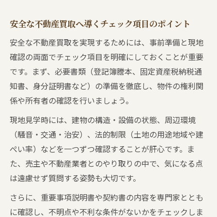
安全な不動産買取へ導くチェック項目のポイント
安全な不動産買取を実現するためには、事前準備と現地
確認の両面でチェック項目を明確にしておくことが重要
です。まず、必要書類（登記簿謄本、固定資産税納税通
知書、身分証明書など）の準備を徹底し、物件の権利関
係や所有者の確認を行いましょう。
現地見学時には、建物の構造・設備の状態、周辺環境
（騒音・交通・治安）、法的制限（土地の用途地域や建
ぺい率）などを一つずつ確認することが肝心です。ま
た、売主や不動産業者とのやり取りの中で、気になる点
は遠慮せず質問する姿勢も大切です。
さらに、重要事項説明書や契約書の内容を専門家ととも
に確認し、不明点や不利な条件がないかをチェックしま